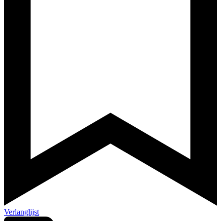
Verlanglijst