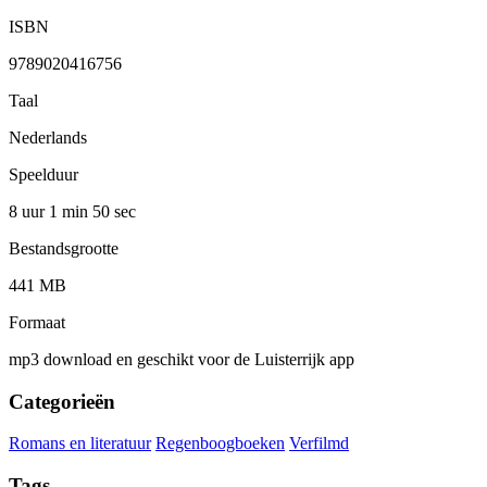
ISBN
9789020416756
Taal
Nederlands
Speelduur
8 uur 1 min
50 sec
Bestandsgrootte
441 MB
Formaat
mp3 download en geschikt voor de Luisterrijk app
Categorieën
Romans en literatuur
Regenboogboeken
Verfilmd
Tags