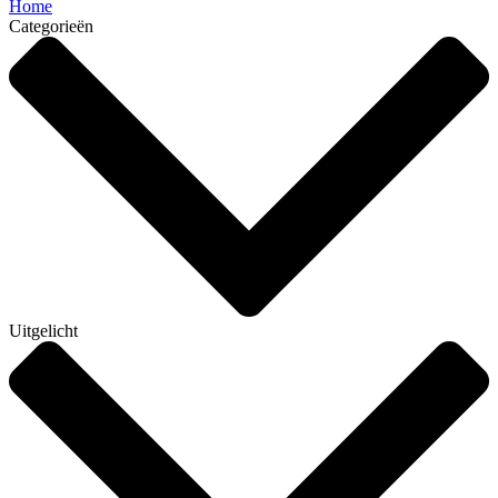
Home
Categorieën
Uitgelicht