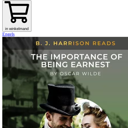
in winkelmand
Engels