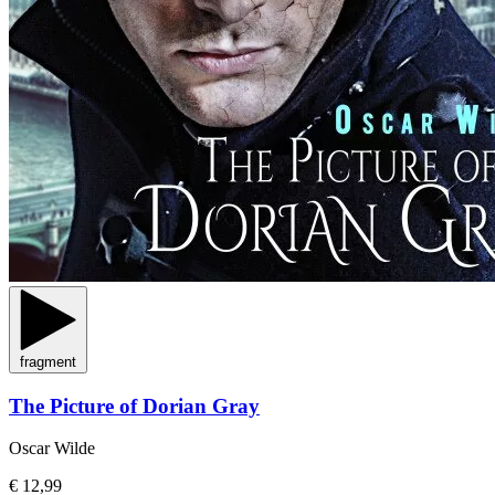
fragment
The Picture of Dorian Gray
Oscar Wilde
€ 12,99