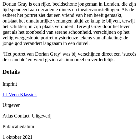
Dorian Gray is een rijke, beeldschone jongeman in Londen, die zijn
tijd spendeert aan decadente diners en theatervoorstellingen. Als de
estheet het portret ziet dat een vriend van hem heeft gemaakt,
ontstaat het onnatuurlijke verlangen altijd zo knap te blijven, terwijl
het schilderij in zijn plaats veroudert. Terwijl Gray door het leven
gaat als het toonbeeld van serene schoonheid, verschijnen op het
veilig weggestopte portret mysterieuze tekens van aftakeling: de
jonge god verandert langzaam in een duivel.
‘Het portret van Dorian Gray’ was bij verschijnen direct een ‘succès
de scandale’ en werd gezien als immoreel en verderfelijk.
Details
Imprint
LJ Veen Klassiek
Uitgever
Atlas Contact, Uitgeverij
Publicatiedatum
1 oktober 2021