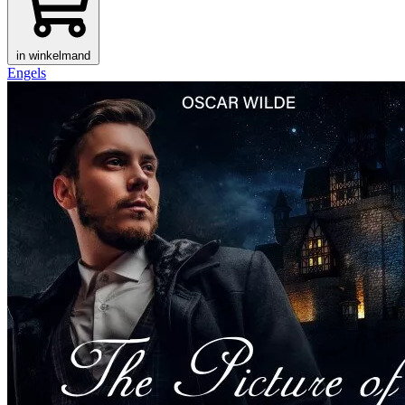
in winkelmand
Engels