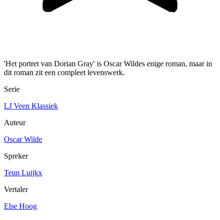
'Het portret van Dorian Gray' is Oscar Wildes enige roman, maar in
dit roman zit een compleet levenswerk.
Serie
LJ Veen Klassiek
Auteur
Oscar Wilde
Spreker
Teun Luijkx
Vertaler
Else Hoog