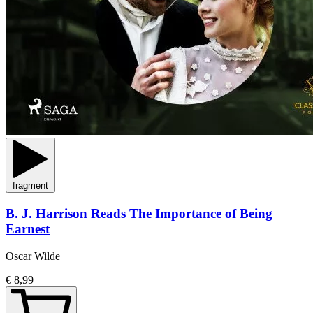
fragment
B. J. Harrison Reads The Importance of Being
Earnest
Oscar Wilde
€ 8,99