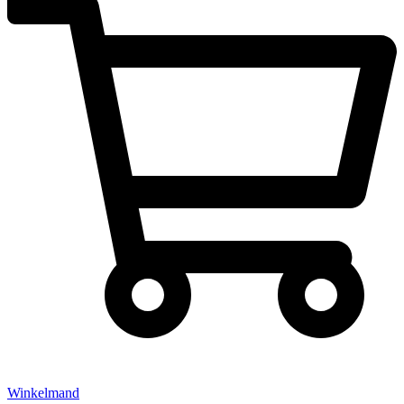
Winkelmand