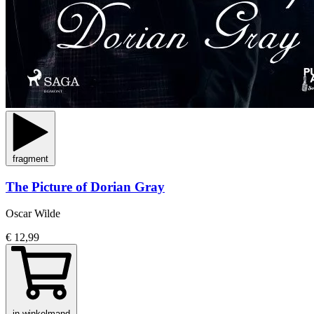
fragment
The Picture of Dorian Gray
Oscar Wilde
€ 12,99
in winkelmand