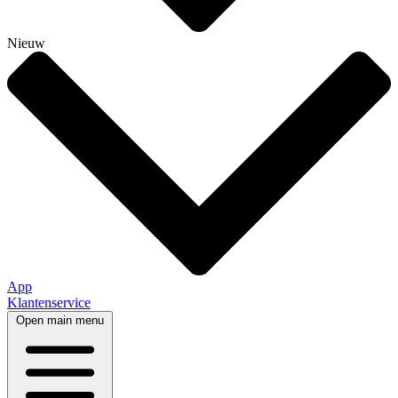
Nieuw
App
Klantenservice
Open main menu