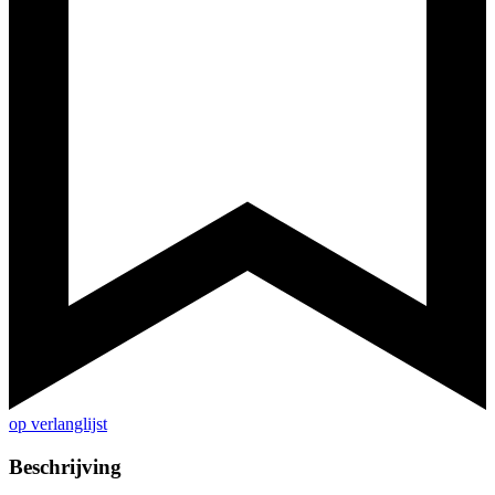
op verlanglijst
Beschrijving