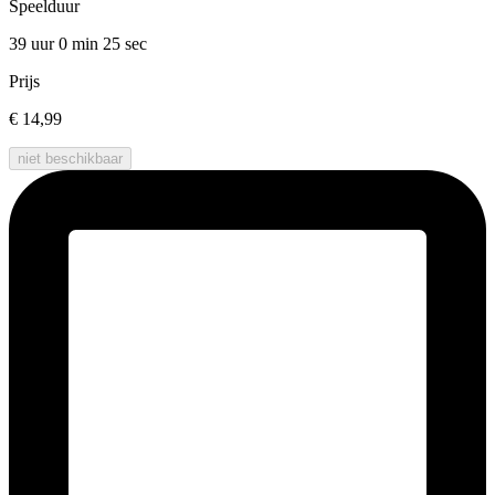
Speelduur
39 uur 0 min
25 sec
Prijs
€ 14,99
niet beschikbaar