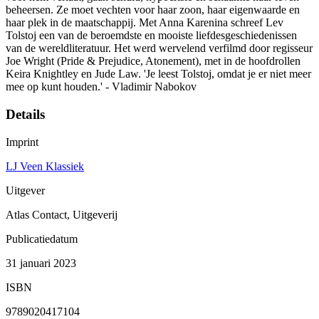
beheersen. Ze moet vechten voor haar zoon, haar eigenwaarde en
haar plek in de maatschappij. Met Anna Karenina schreef Lev
Tolstoj een van de beroemdste en mooiste liefdesgeschiedenissen
van de wereldliteratuur. Het werd wervelend verfilmd door regisseur
Joe Wright (Pride & Prejudice, Atonement), met in de hoofdrollen
Keira Knightley en Jude Law. 'Je leest Tolstoj, omdat je er niet meer
mee op kunt houden.' - Vladimir Nabokov
Details
Imprint
LJ Veen Klassiek
Uitgever
Atlas Contact, Uitgeverij
Publicatiedatum
31 januari 2023
ISBN
9789020417104