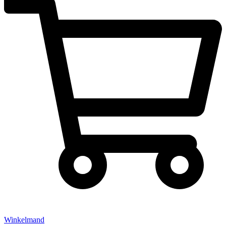
Winkelmand