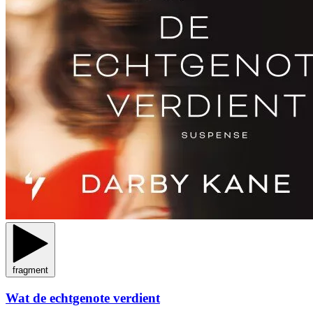
fragment
Wat de echtgenote verdient