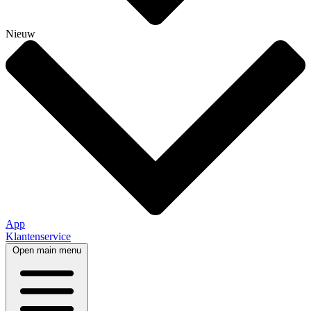
Nieuw
App
Klantenservice
Open main menu