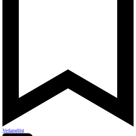
Verlanglijst