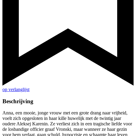
op verlanglijst
Beschrijving
Anna, een mooie, jonge vrouw met een grote drang naar vrijheid,
voelt zich opgesloten in haar kille huwelijk met de twintig jaar
oudere Aleksej Karenin. Ze verliest zich in een tragische liefde voor
de losbandige officier graaf Vronski, maar wanneer ze haar gezin
voor hem verlaat, gaan schuld, hypocrisie en schaamte haar leven