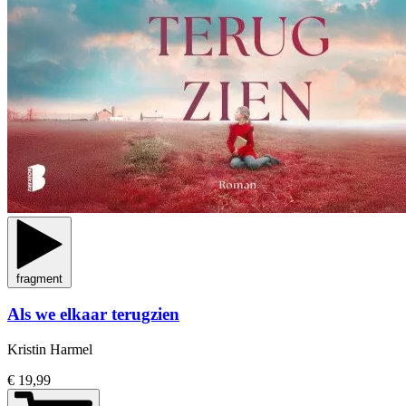
fragment
Als we elkaar terugzien
Kristin Harmel
€ 19,99