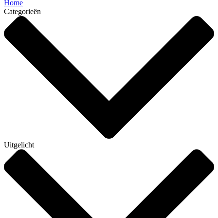
Home
Categorieën
Uitgelicht