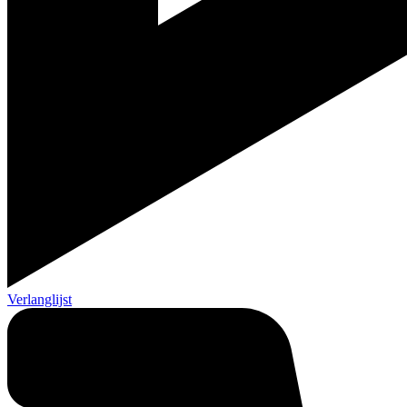
Verlanglijst