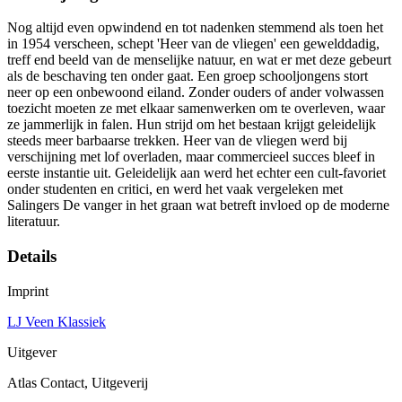
Nog altijd even opwindend en tot nadenken stemmend als toen het
in 1954 verscheen, schept 'Heer van de vliegen' een gewelddadig,
treff end beeld van de menselijke natuur, en wat er met deze gebeurt
als de beschaving ten onder gaat. Een groep schooljongens stort
neer op een onbewoond eiland. Zonder ouders of ander volwassen
toezicht moeten ze met elkaar samenwerken om te overleven, waar
ze jammerlijk in falen. Hun strijd om het bestaan krijgt geleidelijk
steeds meer barbaarse trekken. Heer van de vliegen werd bij
verschijning met lof overladen, maar commercieel succes bleef in
eerste instantie uit. Geleidelijk aan werd het echter een cult-favoriet
onder studenten en critici, en werd het vaak vergeleken met
Salingers De vanger in het graan wat betreft invloed op de moderne
literatuur.
Details
Imprint
LJ Veen Klassiek
Uitgever
Atlas Contact, Uitgeverij