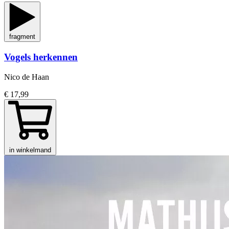
fragment
Vogels herkennen
Nico de Haan
€ 17,99
in winkelmand