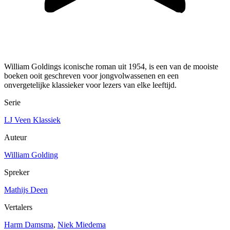
William Goldings iconische roman uit 1954, is een van de mooiste
boeken ooit geschreven voor jongvolwassenen en een
onvergetelijke klassieker voor lezers van elke leeftijd.
Serie
LJ Veen Klassiek
Auteur
William Golding
Spreker
Mathijs Deen
Vertalers
Harm Damsma
,
Niek Miedema