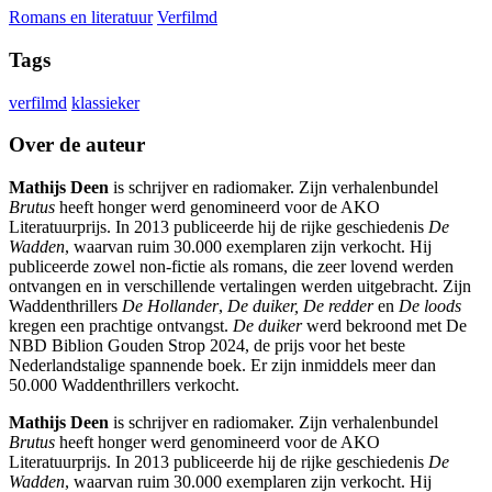
Romans en literatuur
Verfilmd
Tags
verfilmd
klassieker
Over de auteur
Mathijs Deen
is schrijver en radiomaker. Zijn verhalenbundel
Brutus
heeft honger werd genomineerd voor de AKO
Literatuurprijs. In 2013 publiceerde hij de rijke geschiedenis
De
Wadden
, waarvan ruim 30.000 exemplaren zijn verkocht. Hij
publiceerde zowel non-fictie als romans, die zeer lovend werden
ontvangen en in verschillende vertalingen werden uitgebracht. Zijn
Waddenthrillers
De Hollander
,
De duiker, De redder
en
De loods
kregen een prachtige ontvangst.
De duiker
werd bekroond met De
NBD Biblion Gouden Strop 2024, de prijs voor het beste
Nederlandstalige spannende boek. Er zijn inmiddels meer dan
50.000 Waddenthrillers verkocht.
Mathijs Deen
is schrijver en radiomaker. Zijn verhalenbundel
Brutus
heeft honger werd genomineerd voor de AKO
Literatuurprijs. In 2013 publiceerde hij de rijke geschiedenis
De
Wadden
, waarvan ruim 30.000 exemplaren zijn verkocht. Hij