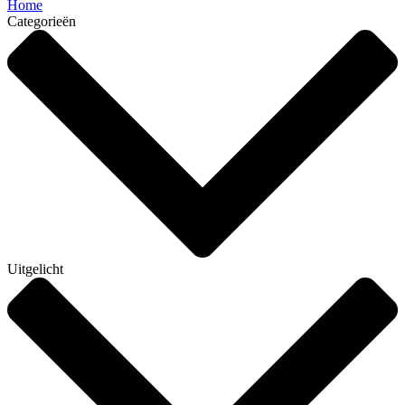
Home
Categorieën
Uitgelicht