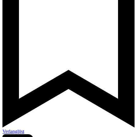
Verlanglijst