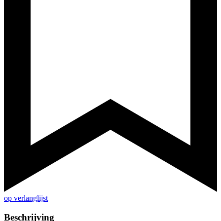
op verlanglijst
Beschrijving