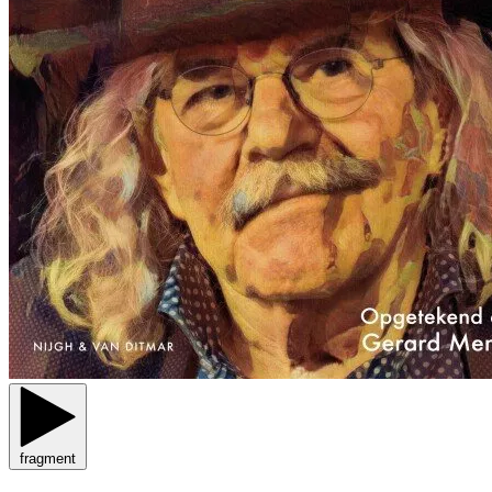
fragment