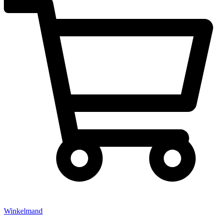
Winkelmand