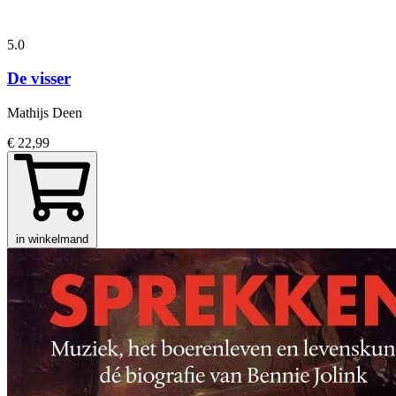
5.0
De visser
Mathijs Deen
€ 22,99
in winkelmand