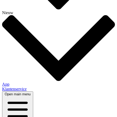
Nieuw
App
Klantenservice
Open main menu