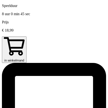
Speelduur
8 uur 0 min
45 sec
Prijs
€ 18,99
in winkelmand