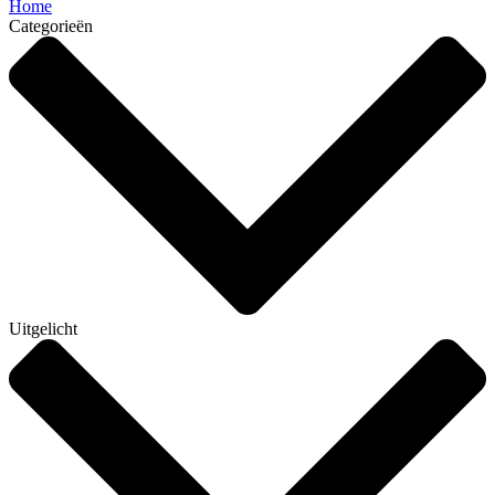
Home
Categorieën
Uitgelicht