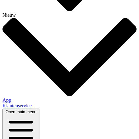
Nieuw
App
Klantenservice
Open main menu