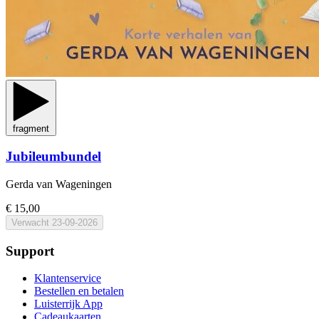
fragment
Jubileumbundel
Gerda van Wageningen
€ 15,00
Verwacht
23-09-2026
Support
Klantenservice
Bestellen en betalen
Luisterrijk App
Cadeaukaarten