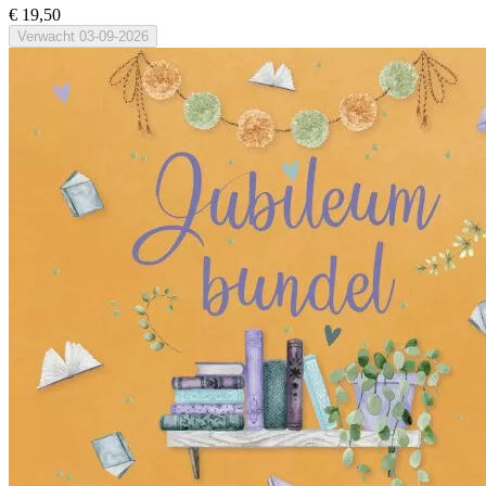
€ 19,50
Verwacht
03-09-2026