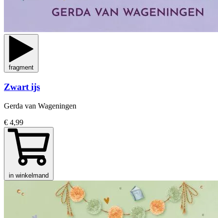
fragment
Zwart ijs
Gerda van Wageningen
€ 4,99
in winkelmand