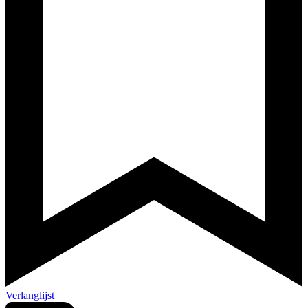
Verlanglijst