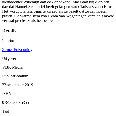
kleindochter Willemijn dan ook onbekend. Maar dan blijkt op een
dag dat Hanneke een brief heeft gekregen van Clarissa’s zoon Hans.
Het wordt Clarissa bijna te kwaad als ze beseft dat ze zal moeten
praten. De warme stem van Gerda van Wageningen vertelt dit mooie
verhaal precies zoals het bedoeld is.
Details
Imprint
Zomer & Keuning
Uitgever
VBK Media
Publicatiedatum
22 september 2019
ISBN
9789020536355
Taal