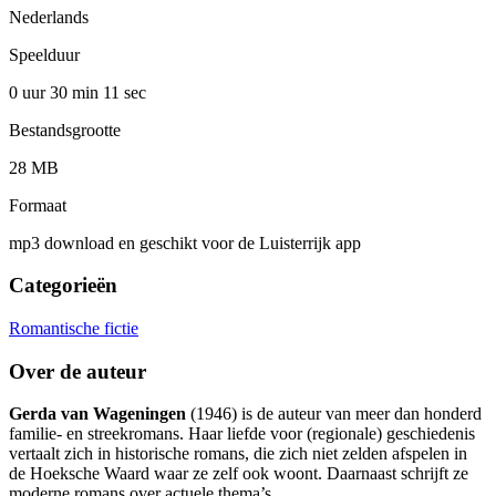
Nederlands
Speelduur
0 uur 30 min
11 sec
Bestandsgrootte
28 MB
Formaat
mp3 download en geschikt voor de Luisterrijk app
Categorieën
Romantische fictie
Over de auteur
Gerda van Wageningen
(1946) is de auteur van meer dan honderd
familie- en streekromans. Haar liefde voor (regionale) geschiedenis
vertaalt zich in historische romans, die zich niet zelden afspelen in
de Hoeksche Waard waar ze zelf ook woont. Daarnaast schrijft ze
moderne romans over actuele thema’s.