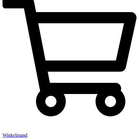
Winkelmand