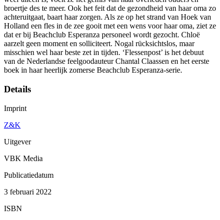
broertje des te meer. Ook het feit dat de gezondheid van haar oma zo
achteruitgaat, baart haar zorgen. Als ze op het strand van Hoek van
Holland een fles in de zee gooit met een wens voor haar oma, ziet ze
dat er bij Beachclub Esperanza personeel wordt gezocht. Chloë
aarzelt geen moment en solliciteert. Nogal rücksichtslos, maar
misschien wel haar beste zet in tijden. ‘Flessenpost’ is het debuut
van de Nederlandse feelgoodauteur Chantal Claassen en het eerste
boek in haar heerlijk zomerse Beachclub Esperanza-serie.
Details
Imprint
Z&K
Uitgever
VBK Media
Publicatiedatum
3 februari 2022
ISBN