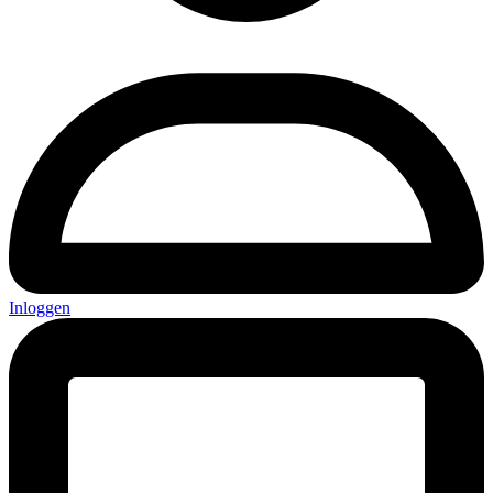
Inloggen