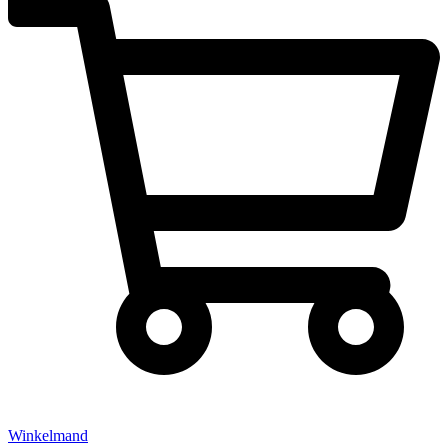
Winkelmand