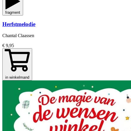
fragment
Herfstmelodie
Chantal Claassen
€ 9,95
in winkelmand