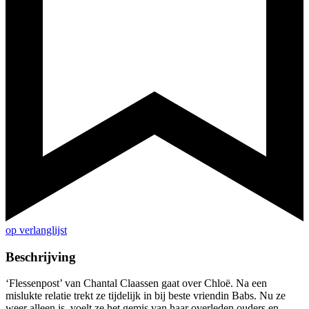
op verlanglijst
Beschrijving
‘Flessenpost’ van Chantal Claassen gaat over Chloë. Na een
mislukte relatie trekt ze tijdelijk in bij beste vriendin Babs. Nu ze
weer alleen is, voelt ze het gemis van haar overleden ouders en