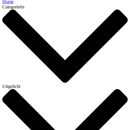
Home
Categorieën
Uitgelicht