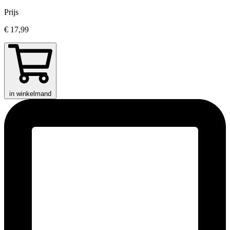
Prijs
€ 17,99
in winkelmand