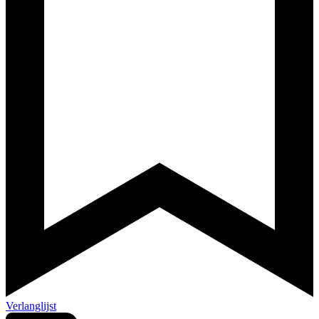
Verlanglijst