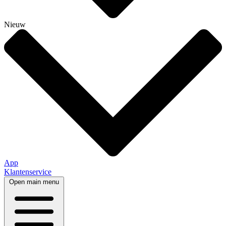
Nieuw
App
Klantenservice
Open main menu