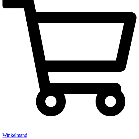
Winkelmand