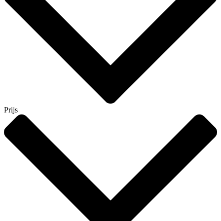
Prijs