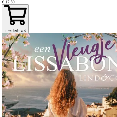
€ 17,50
in winkelmand