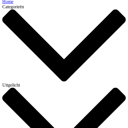
Home
Categorieën
Uitgelicht