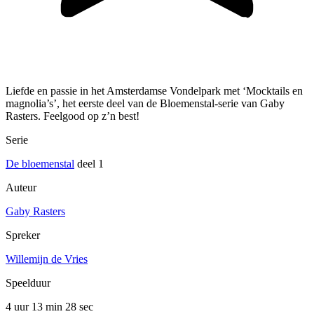
Liefde en passie in het Amsterdamse Vondelpark met ‘Mocktails en
magnolia’s’, het eerste deel van de Bloemenstal-serie van Gaby
Rasters. Feelgood op z’n best!
Serie
De bloemenstal
deel 1
Auteur
Gaby Rasters
Spreker
Willemijn de Vries
Speelduur
4 uur 13 min
28 sec