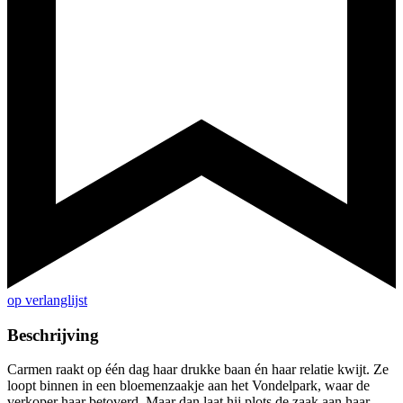
op verlanglijst
Beschrijving
Carmen raakt op één dag haar drukke baan én haar relatie kwijt. Ze
loopt binnen in een bloemenzaakje aan het Vondelpark, waar de
verkoper haar betoverd. Maar dan laat hij plots de zaak aan haar