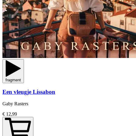
fragment
Een vleugje Lissabon
Gaby Rasters
€ 12,99