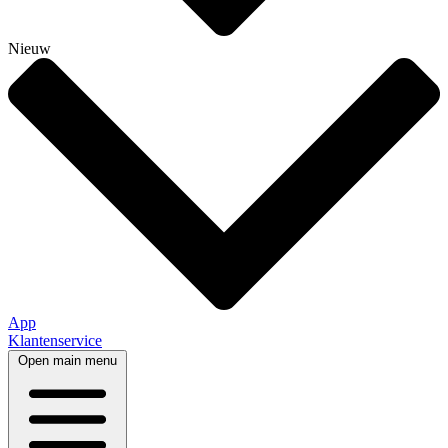
Nieuw
App
Klantenservice
Open main menu