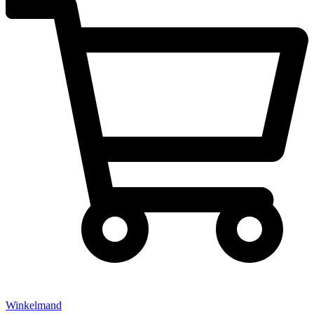
Winkelmand