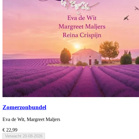
Zomerzonbundel
Eva de Wit, Margreet Maljers
€ 22,99
Verwacht
20-08-2026