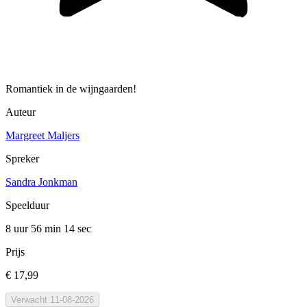
Romantiek in de wijngaarden!
Auteur
Margreet Maljers
Spreker
Sandra Jonkman
Speelduur
8 uur 56 min
14 sec
Prijs
€ 17,99
Verwacht 11-08-2026