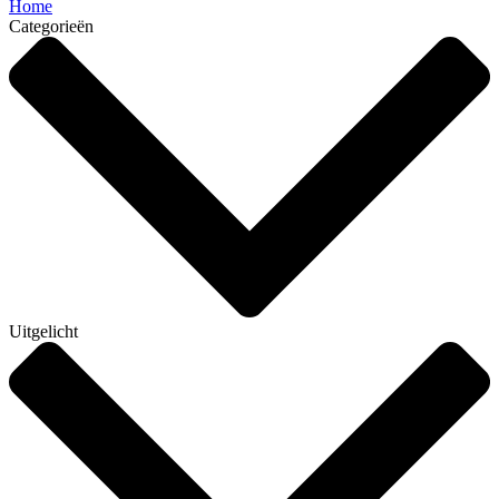
Home
Categorieën
Uitgelicht