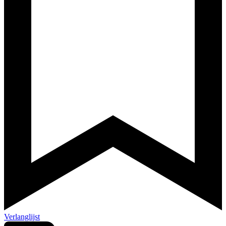
Verlanglijst