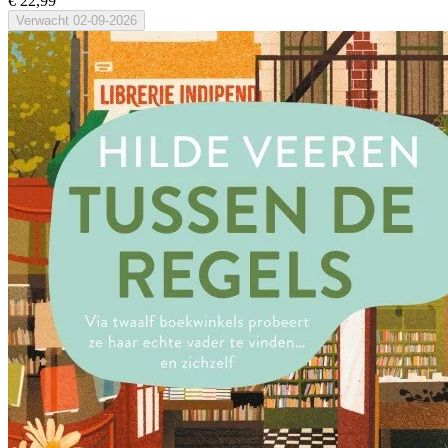
€ 22,99
Verwacht
02-09-2026