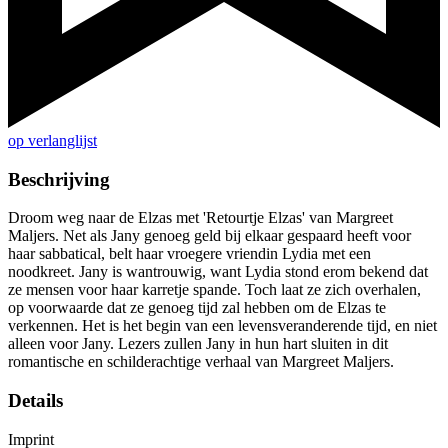
op verlanglijst
Beschrijving
Droom weg naar de Elzas met 'Retourtje Elzas' van Margreet
Maljers. Net als Jany genoeg geld bij elkaar gespaard heeft voor
haar sabbatical, belt haar vroegere vriendin Lydia met een
noodkreet. Jany is wantrouwig, want Lydia stond erom bekend dat
ze mensen voor haar karretje spande. Toch laat ze zich overhalen,
op voorwaarde dat ze genoeg tijd zal hebben om de Elzas te
verkennen. Het is het begin van een levensveranderende tijd, en niet
alleen voor Jany. Lezers zullen Jany in hun hart sluiten in dit
romantische en schilderachtige verhaal van Margreet Maljers.
Details
Imprint