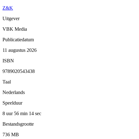
Z&K
Uitgever
VBK Media
Publicatiedatum
11 augustus 2026
ISBN
9789020543438
Taal
Nederlands
Speelduur
8 uur 56 min
14 sec
Bestandsgrootte
736 MB