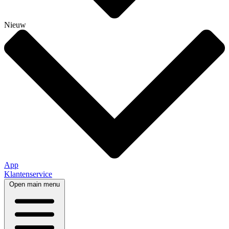
Nieuw
App
Klantenservice
Open main menu