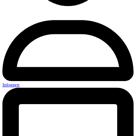
Inloggen