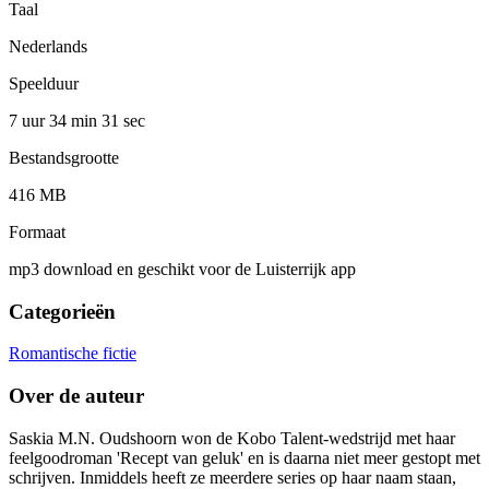
Taal
Nederlands
Speelduur
7 uur 34 min
31 sec
Bestandsgrootte
416 MB
Formaat
mp3 download en geschikt voor de Luisterrijk app
Categorieën
Romantische fictie
Over de auteur
Saskia M.N. Oudshoorn won de Kobo Talent-wedstrijd met haar
feelgoodroman 'Recept van geluk' en is daarna niet meer gestopt met
schrijven. Inmiddels heeft ze meerdere series op haar naam staan,