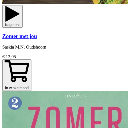
fragment
Zomer met jou
Saskia M.N. Oudshoorn
€ 12,95
in winkelmand