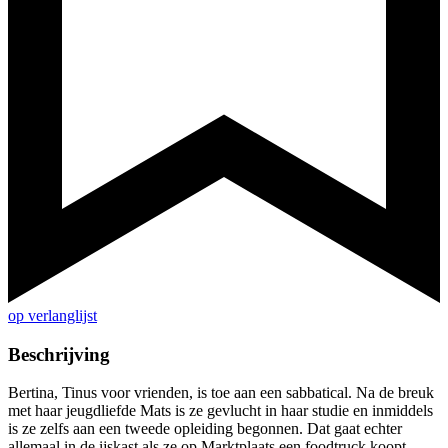
op verlanglijst
Beschrijving
Bertina, Tinus voor vrienden, is toe aan een sabbatical. Na de breuk
met haar jeugdliefde Mats is ze gevlucht in haar studie en inmiddels
is ze zelfs aan een tweede opleiding begonnen. Dat gaat echter
allemaal in de ijskast als ze op Marktplaats een foodtruck koopt.