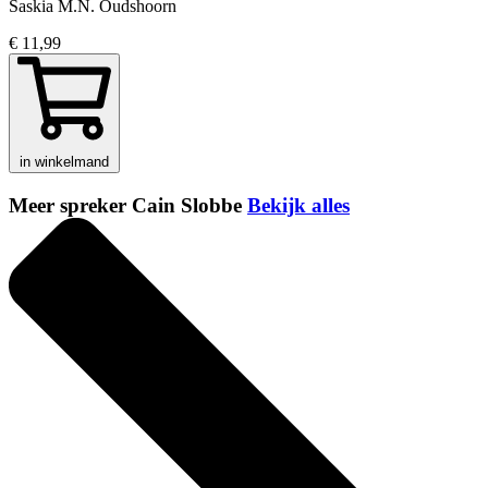
Saskia M.N. Oudshoorn
€ 11,99
in winkelmand
Meer spreker Cain Slobbe
Bekijk alles