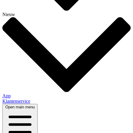
Nieuw
App
Klantenservice
Open main menu