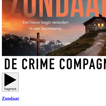
fragment
Zondaar