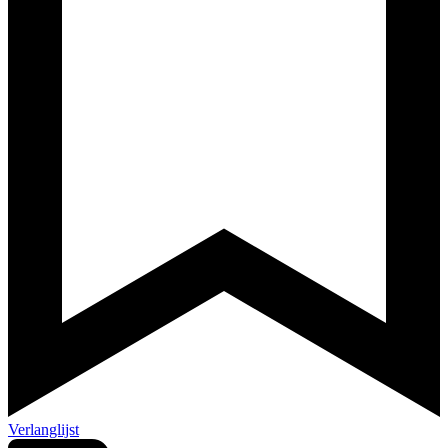
Verlanglijst