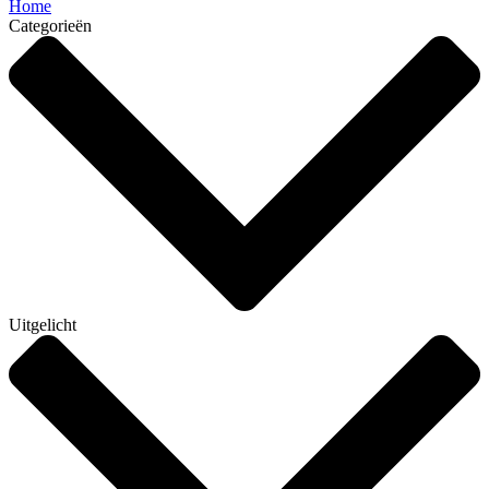
Home
Categorieën
Uitgelicht