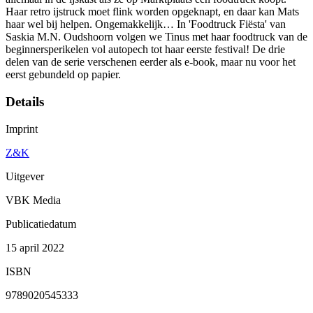
Haar retro ijstruck moet flink worden opgeknapt, en daar kan Mats
haar wel bij helpen. Ongemakkelijk… In 'Foodtruck Fiësta' van
Saskia M.N. Oudshoorn volgen we Tinus met haar foodtruck van de
beginnersperikelen vol autopech tot haar eerste festival! De drie
delen van de serie verschenen eerder als e-book, maar nu voor het
eerst gebundeld op papier.
Details
Imprint
Z&K
Uitgever
VBK Media
Publicatiedatum
15 april 2022
ISBN
9789020545333