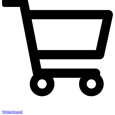
Winkelmand