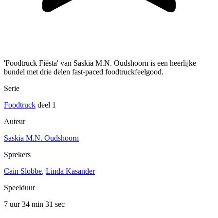
'Foodtruck Fiësta' van Saskia M.N. Oudshoorn is een heerlijke
bundel met drie delen fast-paced foodtruckfeelgood.
Serie
Foodtruck
deel 1
Auteur
Saskia M.N. Oudshoorn
Sprekers
Cain Slobbe
,
Linda Kasander
Speelduur
7 uur 34 min
31 sec