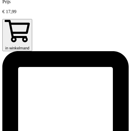
Prijs
€ 17,99
in winkelmand