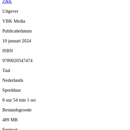
Z&K
Uitgever
VBK Media
Publicatiedatum
10 januari 2024
ISBN
9789020547474
Taal
Nederlands
Speelduur
8 uur 54 min
1 sec
Bestandsgrootte
489 MB
Formaat