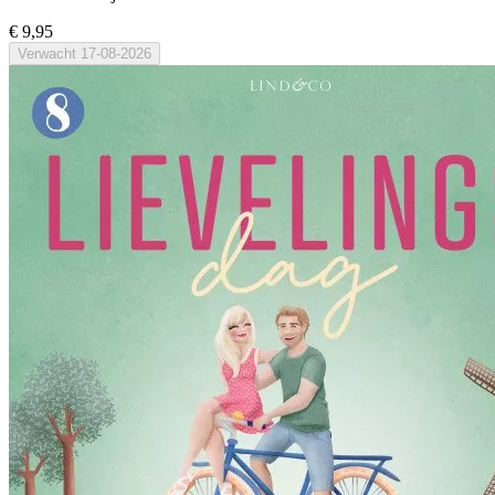
€ 9,95
Verwacht
17-08-2026