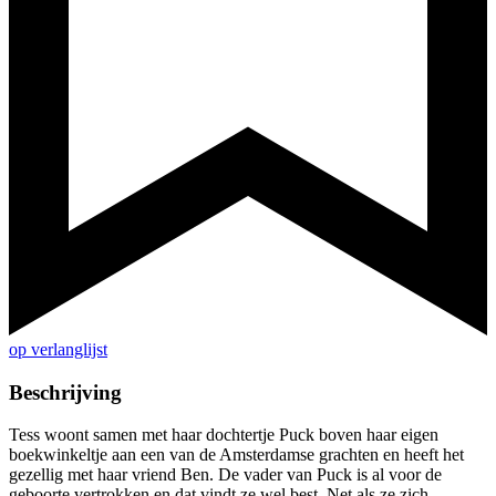
op verlanglijst
Beschrijving
Tess woont samen met haar dochtertje Puck boven haar eigen
boekwinkeltje aan een van de Amsterdamse grachten en heeft het
gezellig met haar vriend Ben. De vader van Puck is al voor de
geboorte vertrokken en dat vindt ze wel best. Net als ze zich