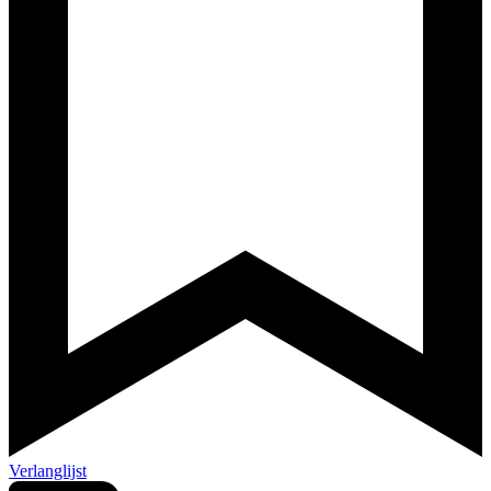
Verlanglijst