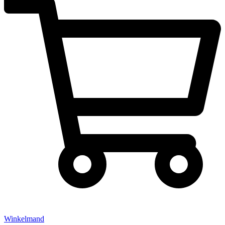
Winkelmand