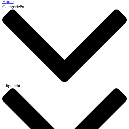
Home
Categorieën
Uitgelicht