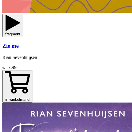
fragment
Zie me
Rian Sevenhuijsen
€ 17,99
in winkelmand