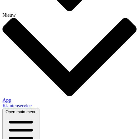
Nieuw
App
Klantenservice
Open main menu