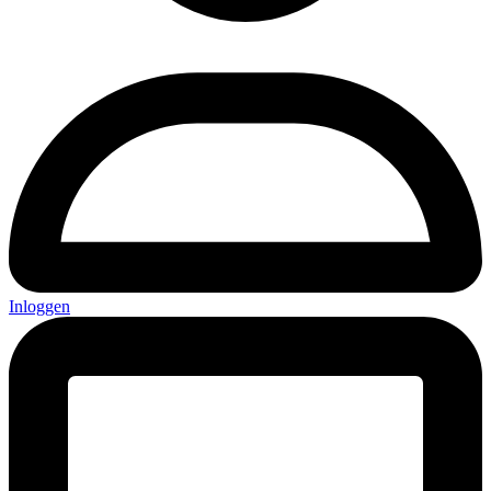
Inloggen