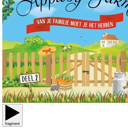
fragment