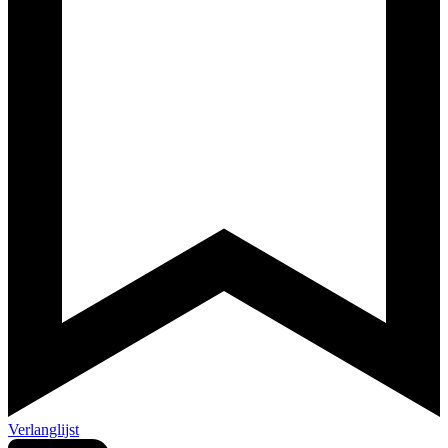
Verlanglijst