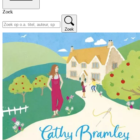
Zoek
Zoek