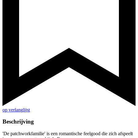
op verlanglijst
Beschrijving
'De patchworkfamilie' is een romantische feelgood die zich afspeelt