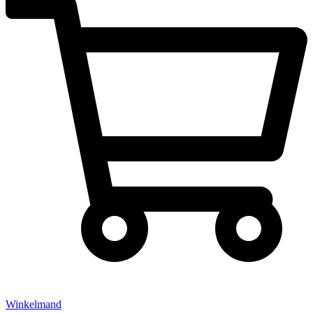
Winkelmand