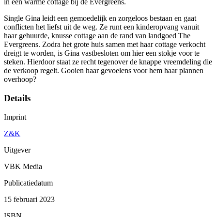
in een warme cottage bij de Evergreens.
Single Gina leidt een gemoedelijk en zorgeloos bestaan en gaat
conflicten het liefst uit de weg. Ze runt een kinderopvang vanuit
haar gehuurde, knusse cottage aan de rand van landgoed The
Evergreens. Zodra het grote huis samen met haar cottage verkocht
dreigt te worden, is Gina vastbesloten om hier een stokje voor te
steken. Hierdoor staat ze recht tegenover de knappe vreemdeling die
de verkoop regelt. Gooien haar gevoelens voor hem haar plannen
overhoop?
Details
Imprint
Z&K
Uitgever
VBK Media
Publicatiedatum
15 februari 2023
ISBN