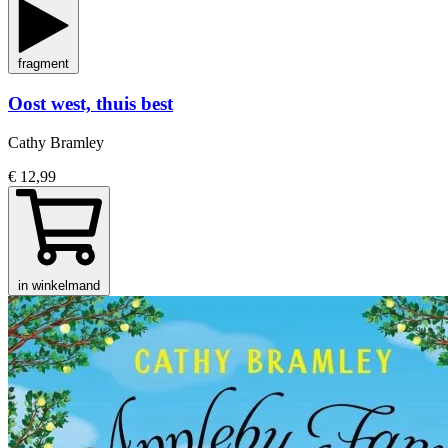
fragment
Oost west, thuis best
Cathy Bramley
€ 12,99
in winkelmand