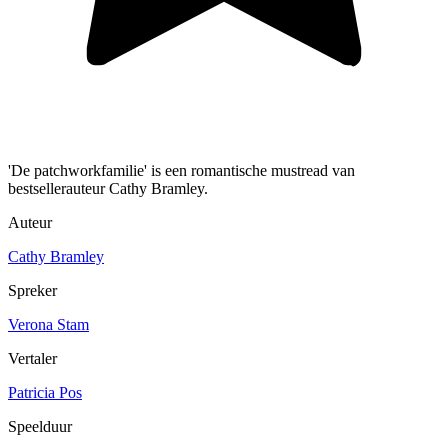
'De patchworkfamilie' is een romantische mustread van
bestsellerauteur Cathy Bramley.
Auteur
Cathy Bramley
Spreker
Verona Stam
Vertaler
Patricia Pos
Speelduur