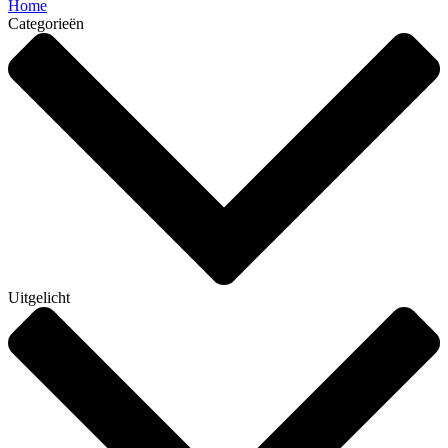
Home
Categorieën
Uitgelicht