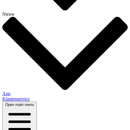
Nieuw
App
Klantenservice
Open main menu