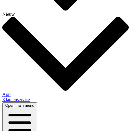
Nieuw
App
Klantenservice
Open main menu