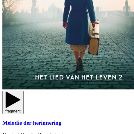
fragment
Melodie der herinnering