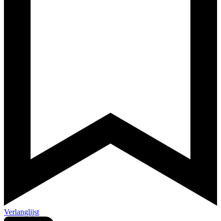
Verlanglijst