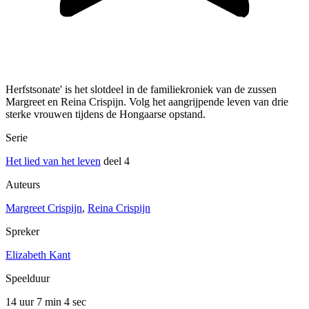
Herfstsonate' is het slotdeel in de familiekroniek van de zussen
Margreet en Reina Crispijn. Volg het aangrijpende leven van drie
sterke vrouwen tijdens de Hongaarse opstand.
Serie
Het lied van het leven
deel 4
Auteurs
Margreet Crispijn
,
Reina Crispijn
Spreker
Elizabeth Kant
Speelduur
14 uur 7 min
4 sec