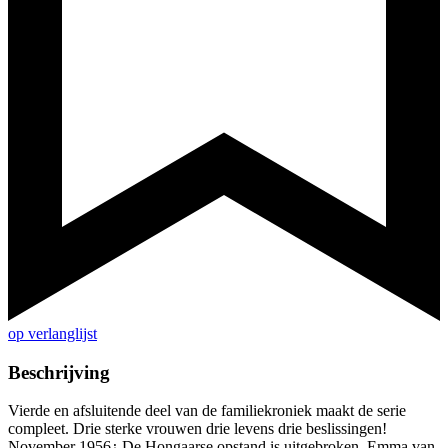
op verlanglijst
Beschrijving
Vierde en afsluitende deel van de familiekroniek maakt de serie
compleet. Drie sterke vrouwen drie levens drie beslissingen!
November 1956¿ De Hongaarse opstand is uitgebroken. Emma van