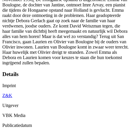
Boulogne, de dochter van Jantine, ontmoet Imre Arvay, een pianist
die tijdens de Hongaarse opstand naar Holland is gevlucht. Emma
raakt door deze ontmoeting in de problemen. Haar geadopteerde
nichtje Debora Gerlach gaat op zoek naar de familie van haar
verdwenen, joodse ouders. Ze komt David Weiszman tegen, die
haar familie van dichtbij heeft meegemaakt en natuurlijk wil Debora
alles van hem horen! Maar is dat wel zo verstandig? Terug uit San
Francisco, gaan Laurien en Olivier van Boulogne bij de ouders van
Olivier inwonen. Laurien van Boulogne komt in zwaar weer terecht.
Haar huwelijk met Olivier dreigt te stranden. Zowel Emma als
Debora en Laurien komen voor keuzes te staan die hun toekomst
ingrijpend zullen bepalen.
Details
Imprint
Z&K
Uitgever
VBK Media
Publicatiedatum