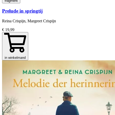
fragment
Prelude in springtij
Reina Crispijn, Margreet Crispijn
€ 19,99
in winkelmand