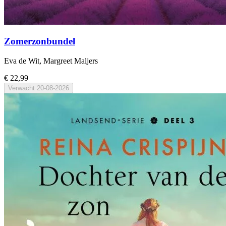
Zomerzonbundel
Eva de Wit, Margreet Maljers
€ 22,99
Verwacht
20-08-2026