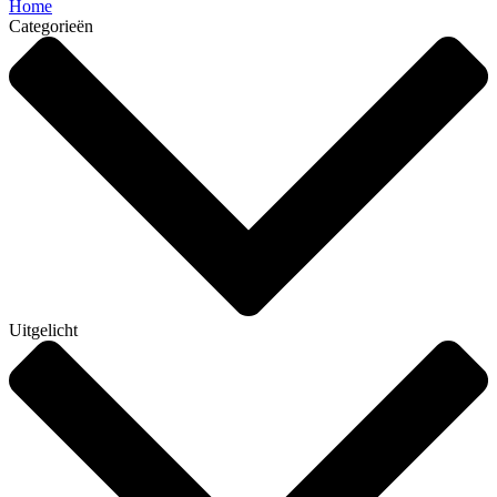
Home
Categorieën
Uitgelicht