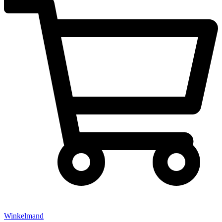
Winkelmand