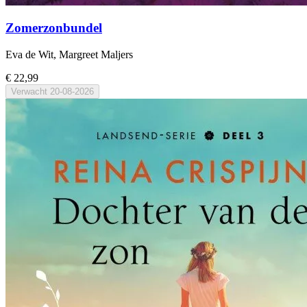
Zomerzonbundel
Eva de Wit, Margreet Maljers
€ 22,99
Verwacht
20-08-2026