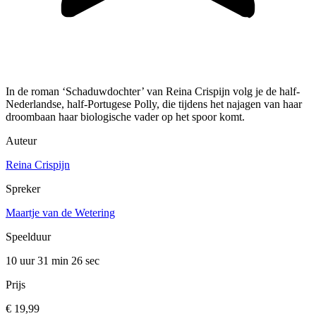
In de roman ‘Schaduwdochter’ van Reina Crispijn volg je de half-
Nederlandse, half-Portugese Polly, die tijdens het najagen van haar
droombaan haar biologische vader op het spoor komt.
Auteur
Reina Crispijn
Spreker
Maartje van de Wetering
Speelduur
10 uur 31 min
26 sec
Prijs
€ 19,99