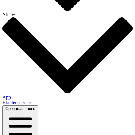
Nieuw
App
Klantenservice
Open main menu