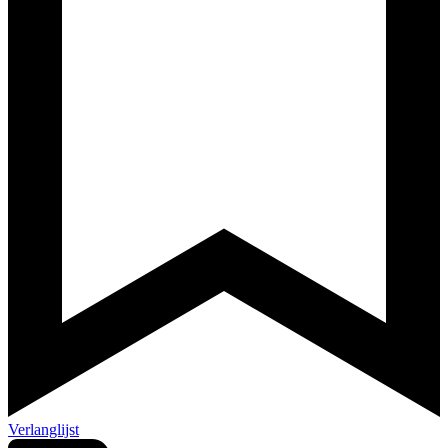
Verlanglijst