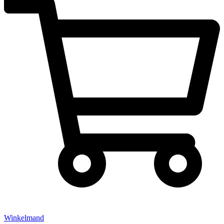
Winkelmand