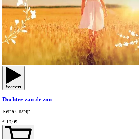
fragment
Dochter van de zon
Reina Crispijn
€ 19,99