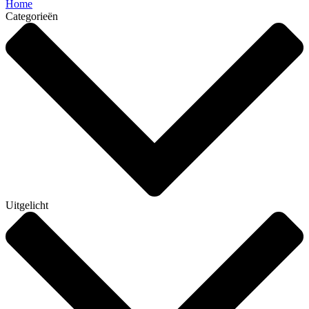
Home
Categorieën
Uitgelicht