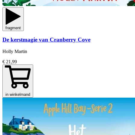
fragment
De kerstmagie van Cranberry Cove
Holly Martin
€ 21,99
in winkelmand