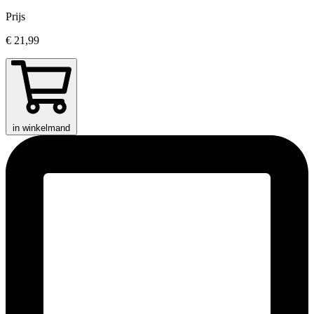
Prijs
€ 21,99
in winkelmand