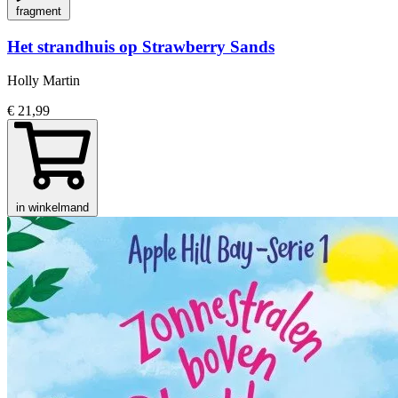
fragment
Het strandhuis op Strawberry Sands
Holly Martin
€ 21,99
in winkelmand