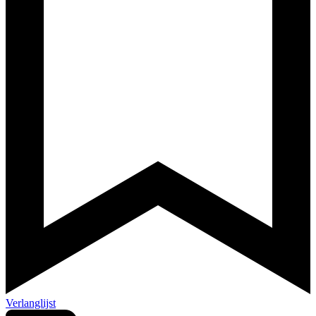
Verlanglijst