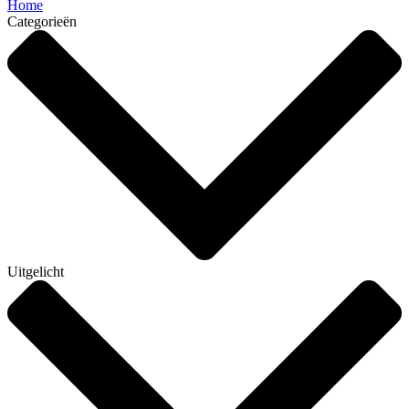
Home
Categorieën
Uitgelicht