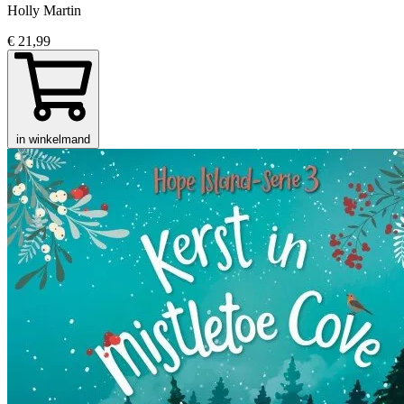
Holly Martin
€ 21,99
in winkelmand