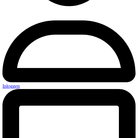
Inloggen