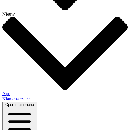
Nieuw
App
Klantenservice
Open main menu