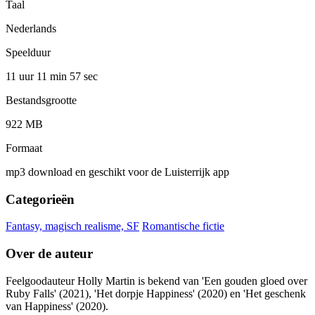
Taal
Nederlands
Speelduur
11 uur 11 min
57 sec
Bestandsgrootte
922 MB
Formaat
mp3 download en geschikt voor de Luisterrijk app
Categorieën
Fantasy, magisch realisme, SF
Romantische fictie
Over de auteur
Feelgoodauteur Holly Martin is bekend van 'Een gouden gloed over
Ruby Falls' (2021), 'Het dorpje Happiness' (2020) en 'Het geschenk
van Happiness' (2020).