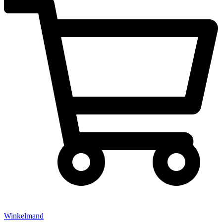
Winkelmand