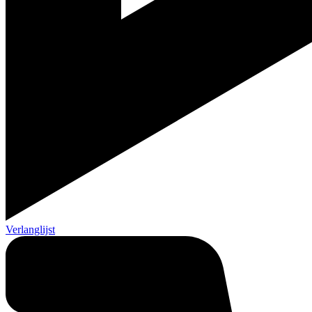
Verlanglijst