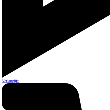
Verlanglijst