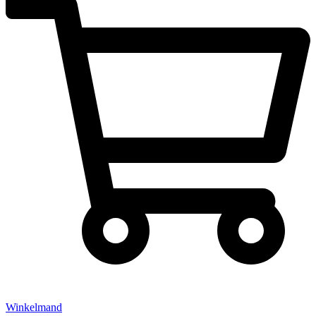
Winkelmand