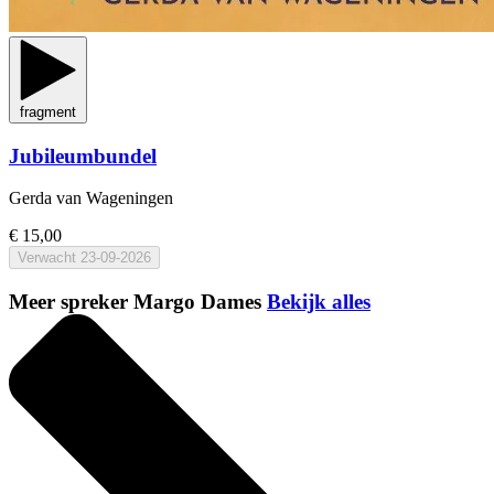
fragment
Jubileumbundel
Gerda van Wageningen
€ 15,00
Verwacht
23-09-2026
Meer spreker Margo Dames
Bekijk alles