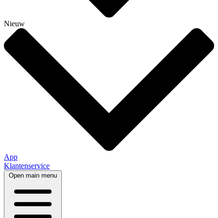
Nieuw
App
Klantenservice
Open main menu