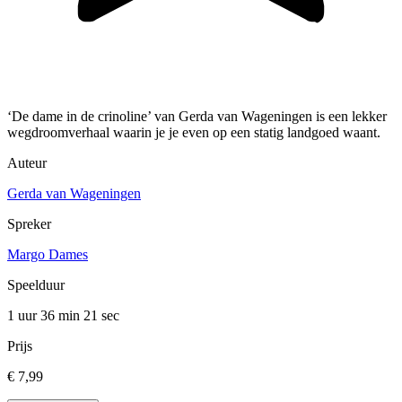
‘De dame in de crinoline’ van Gerda van Wageningen is een lekker
wegdroomverhaal waarin je je even op een statig landgoed waant.
Auteur
Gerda van Wageningen
Spreker
Margo Dames
Speelduur
1 uur 36 min
21 sec
Prijs
€ 7,99