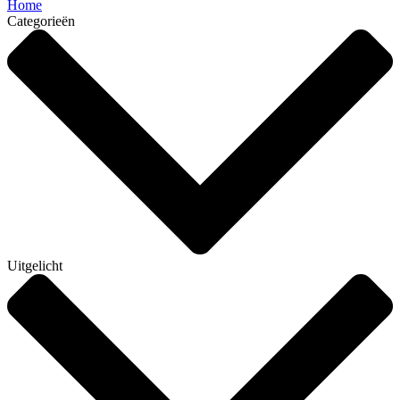
Home
Categorieën
Uitgelicht