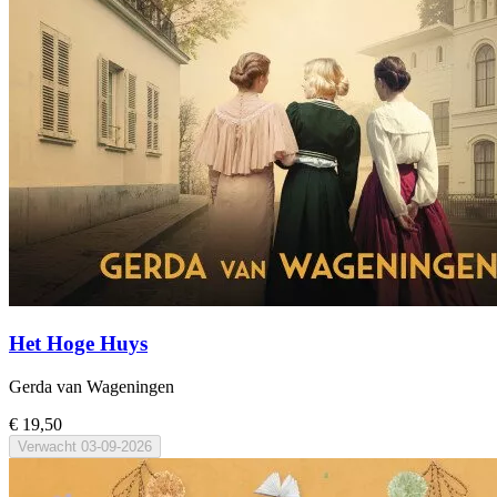
Het Hoge Huys
Gerda van Wageningen
€ 19,50
Verwacht
03-09-2026