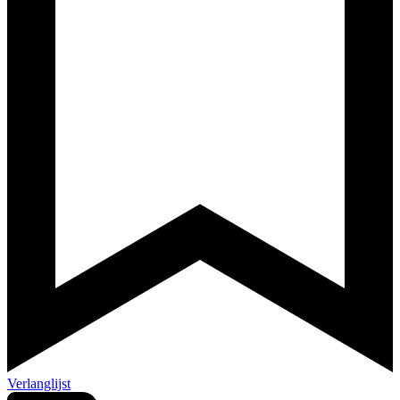
Verlanglijst