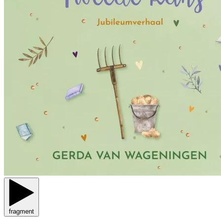
fragment