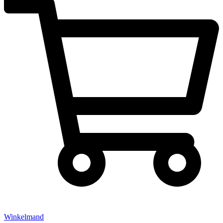
Winkelmand