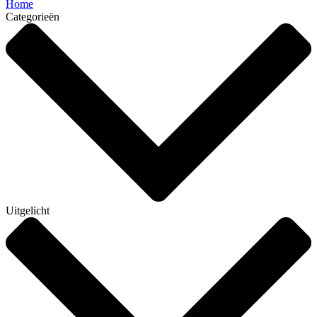
Home
Categorieën
Uitgelicht