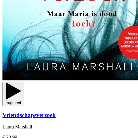
fragment
Vriendschapsverzoek
Laura Marshall
€ 23,99