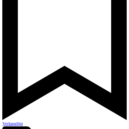
Verlanglijst