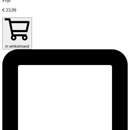
Prijs
€ 23,99
in winkelmand