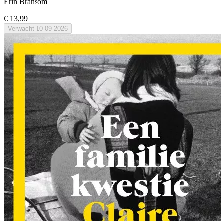
Erin Bransom
€ 13,99
Verwacht
10-09-2026