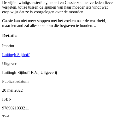
De vijfentwintigste sterfdag nadert en Cassie zou het verleden liever
vergeten, tot ze tussen de spullen van haar moeder iets vindt wat
erop wijst dat ze is voorgelogen over de moorden.
Cassie kan niet meer stoppen met het zoeken naar de waarheid,
maar iemand zal alles doen om die begraven te houden…
Details
Imprint
Luitingh Sijthoff
Uitgever
Luitingh-Sijthoff B.V., Uitgeverij
Publicatiedatum
20 mei 2022
ISBN
9789021033211
Taal