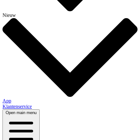
Nieuw
App
Klantenservice
Open main menu