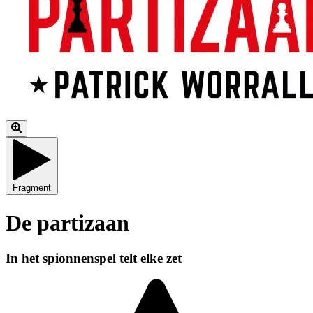
Fragment
De partizaan
In het spionnenspel telt elke zet