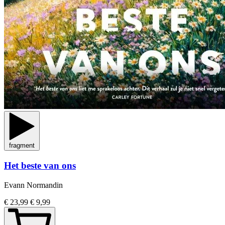
fragment
Het beste van ons
Evann Normandin
€ 23,99
€ 9,99