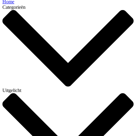
Home
Categorieën
Uitgelicht