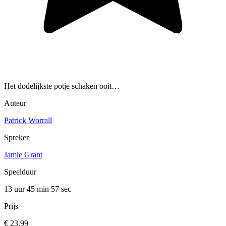
Het dodelijkste potje schaken ooit…
Auteur
Patrick Worrall
Spreker
Jamie Grant
Speelduur
13 uur 45 min
57 sec
Prijs
€ 23,99