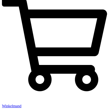
Winkelmand