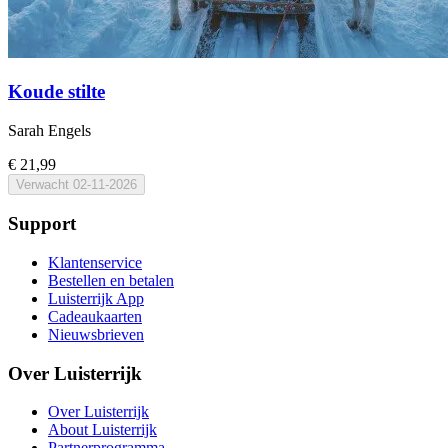
Koude stilte
Sarah Engels
€ 21,99
Verwacht
02-11-2026
Support
Klantenservice
Bestellen en betalen
Luisterrijk App
Cadeaukaarten
Nieuwsbrieven
Over Luisterrijk
Over Luisterrijk
About Luisterrijk
Partnerprogramma