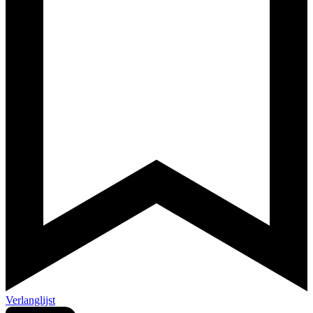
Verlanglijst