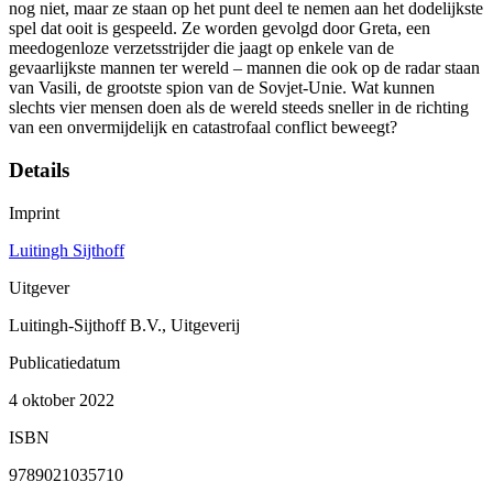
nog niet, maar ze staan op het punt deel te nemen aan het dodelijkste
spel dat ooit is gespeeld. Ze worden gevolgd door Greta, een
meedogenloze verzetsstrijder die jaagt op enkele van de
gevaarlijkste mannen ter wereld – mannen die ook op de radar staan
van Vasili, de grootste spion van de Sovjet-Unie. Wat kunnen
slechts vier mensen doen als de wereld steeds sneller in de richting
van een onvermijdelijk en catastrofaal conflict beweegt?
Details
Imprint
Luitingh Sijthoff
Uitgever
Luitingh-Sijthoff B.V., Uitgeverij
Publicatiedatum
4 oktober 2022
ISBN
9789021035710