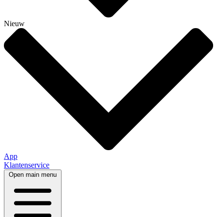
Nieuw
App
Klantenservice
Open main menu