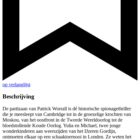
op verlanglijst
Beschrijving
De partizaan van Patrick Worrall is dé historische spionagethriller
die je meesleept van Cambridge tot in de groezelige krochten van
Moskou, van het oostfront in de Tweede Wereldoorlog tot de
bloedstollende Koude Oorlog. Yulia en Michael, twee jonge
wonderkinderen aan weerszijden van het IJzeren Gordijn,
ontmoeten elkaar op een schaaktoernooi in Londen. Ze weten het