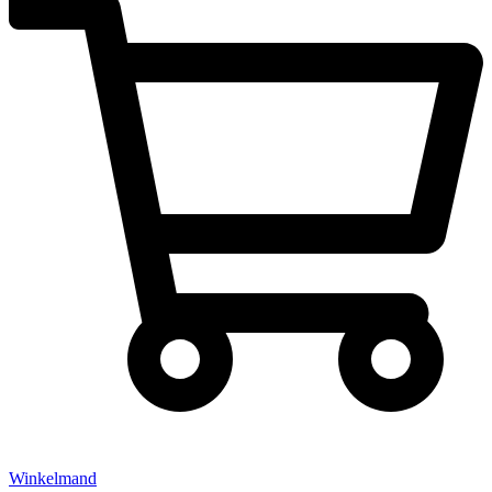
Winkelmand