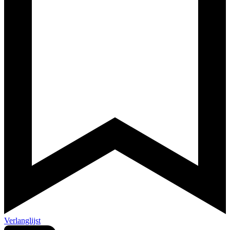
Verlanglijst