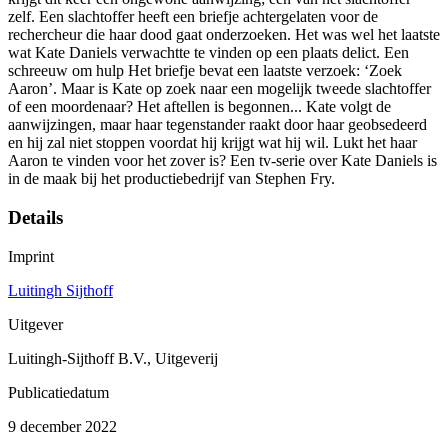
zelf. Een slachtoffer heeft een briefje achtergelaten voor de
rechercheur die haar dood gaat onderzoeken. Het was wel het laatste
wat Kate Daniels verwachtte te vinden op een plaats delict. Een
schreeuw om hulp Het briefje bevat een laatste verzoek: ‘Zoek
Aaron’. Maar is Kate op zoek naar een mogelijk tweede slachtoffer
of een moordenaar? Het aftellen is begonnen... Kate volgt de
aanwijzingen, maar haar tegenstander raakt door haar geobsedeerd
en hij zal niet stoppen voordat hij krijgt wat hij wil. Lukt het haar
Aaron te vinden voor het zover is? Een tv-serie over Kate Daniels is
in de maak bij het productiebedrijf van Stephen Fry.
Details
Imprint
Luitingh Sijthoff
Uitgever
Luitingh-Sijthoff B.V., Uitgeverij
Publicatiedatum
9 december 2022