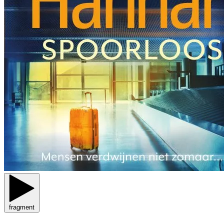
fragment