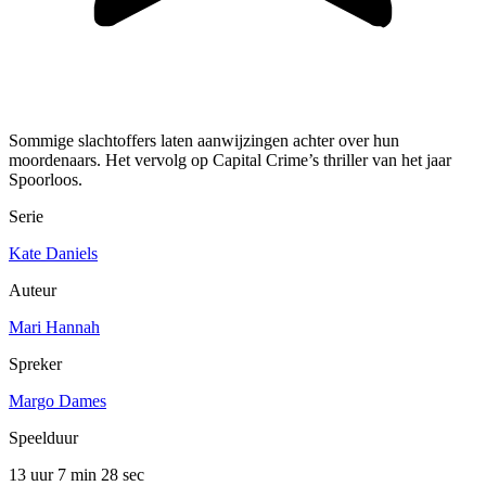
Sommige slachtoffers laten aanwijzingen achter over hun
moordenaars. Het vervolg op Capital Crime’s thriller van het jaar
Spoorloos.
Serie
Kate Daniels
Auteur
Mari Hannah
Spreker
Margo Dames
Speelduur
13 uur 7 min
28 sec