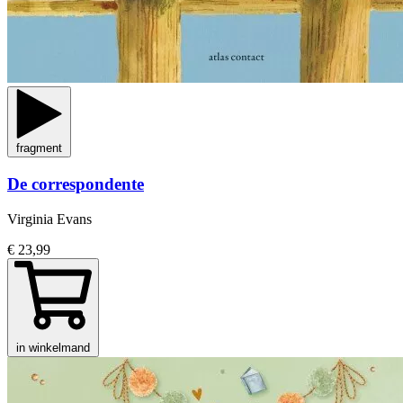
fragment
De correspondente
Virginia Evans
€ 23,99
in winkelmand