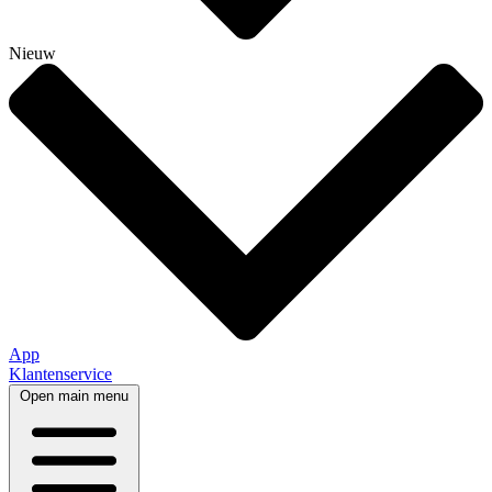
Nieuw
App
Klantenservice
Open main menu