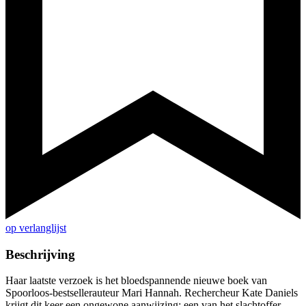
op verlanglijst
Beschrijving
Haar laatste verzoek is het bloedspannende nieuwe boek van
Spoorloos-bestsellerauteur Mari Hannah. Rechercheur Kate Daniels
krijgt dit keer een ongewone aanwijzing; een van het slachtoffer