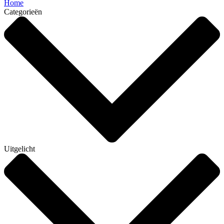
Home
Categorieën
Uitgelicht