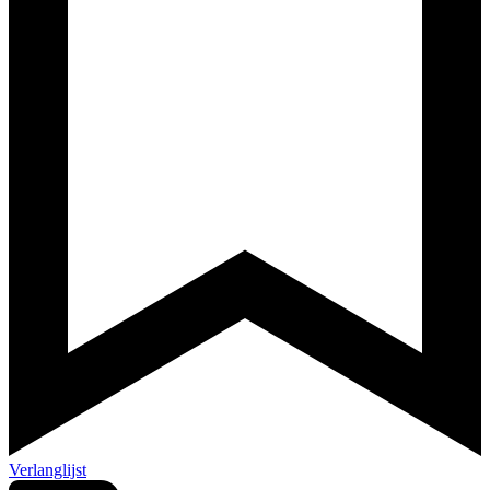
Verlanglijst