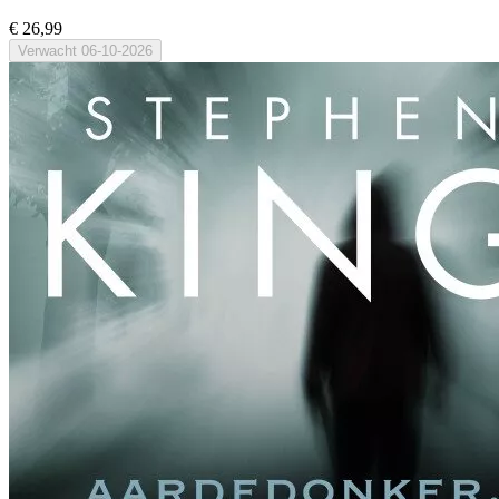
€ 26,99
Verwacht
06-10-2026