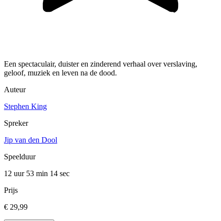
Een spectaculair, duister en zinderend verhaal over verslaving,
geloof, muziek en leven na de dood.
Auteur
Stephen King
Spreker
Jip van den Dool
Speelduur
12 uur 53 min
14 sec
Prijs
€ 29,99