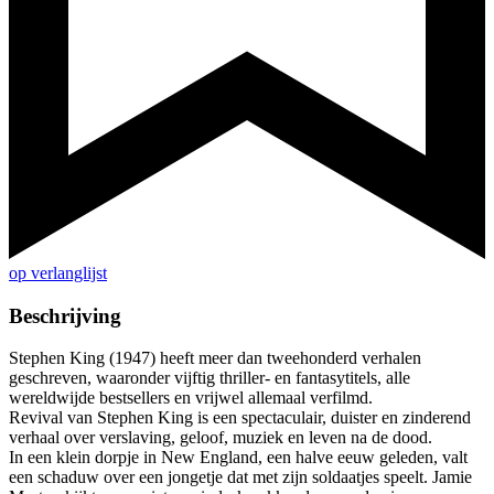
op verlanglijst
Beschrijving
Stephen King (1947) heeft meer dan tweehonderd verhalen
geschreven, waaronder vijftig thriller- en fantasytitels, alle
wereldwijde bestsellers en vrijwel allemaal verfilmd.
Revival van Stephen King is een spectaculair, duister en zinderend
verhaal over verslaving, geloof, muziek en leven na de dood.
In een klein dorpje in New England, een halve eeuw geleden, valt
een schaduw over een jongetje dat met zijn soldaatjes speelt. Jamie