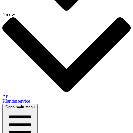
Nieuw
App
Klantenservice
Open main menu