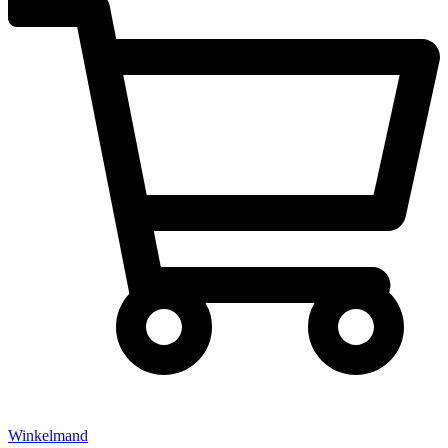
Winkelmand