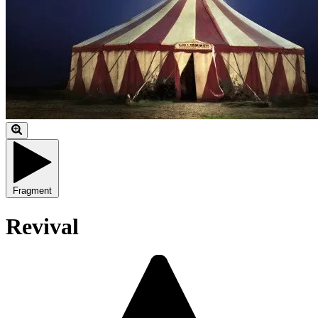
Fragment
Revival