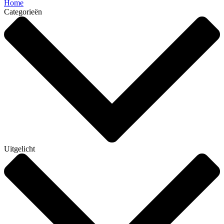
Home
Categorieën
Uitgelicht