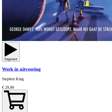
fragment
Werk in uitvoering
Stephen King
€ 29,99