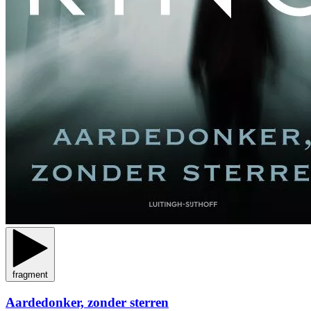
fragment
Aardedonker, zonder sterren