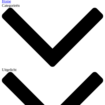
Home
Categorieën
Uitgelicht