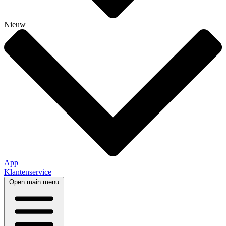
Nieuw
App
Klantenservice
Open main menu