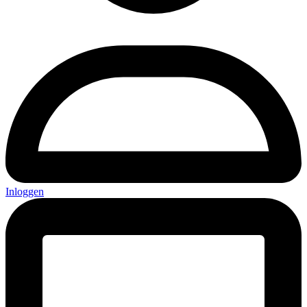
Inloggen