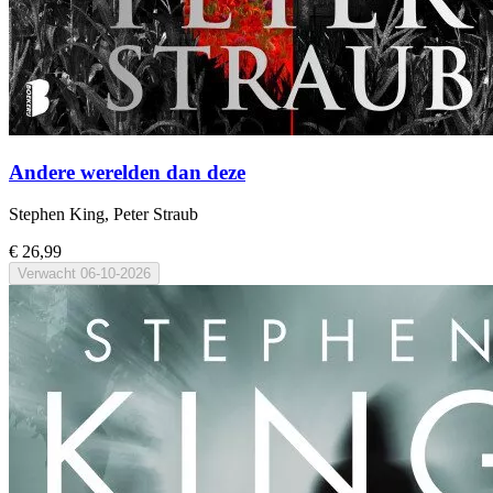
Andere werelden dan deze
Stephen King, Peter Straub
€ 26,99
Verwacht
06-10-2026