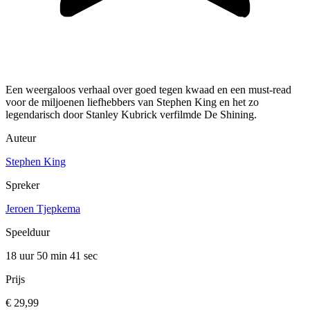
Een weergaloos verhaal over goed tegen kwaad en een must-read
voor de miljoenen liefhebbers van Stephen King en het zo
legendarisch door Stanley Kubrick verfilmde De Shining.
Auteur
Stephen King
Spreker
Jeroen Tjepkema
Speelduur
18 uur 50 min
41 sec
Prijs
€ 29,99