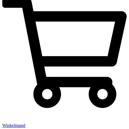
Winkelmand