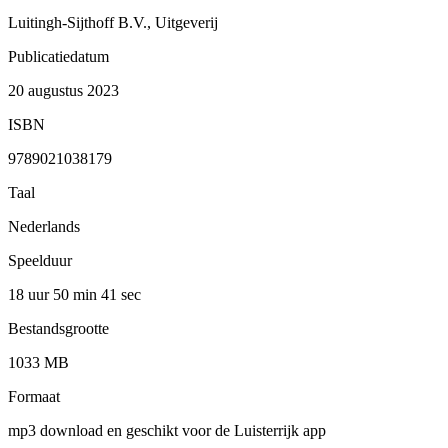
Luitingh-Sijthoff B.V., Uitgeverij
Publicatiedatum
20 augustus 2023
ISBN
9789021038179
Taal
Nederlands
Speelduur
18 uur 50 min
41 sec
Bestandsgrootte
1033 MB
Formaat
mp3 download en geschikt voor de Luisterrijk app