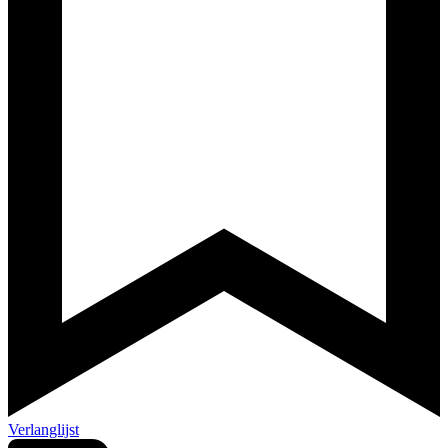
Verlanglijst