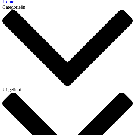
Home
Categorieën
Uitgelicht