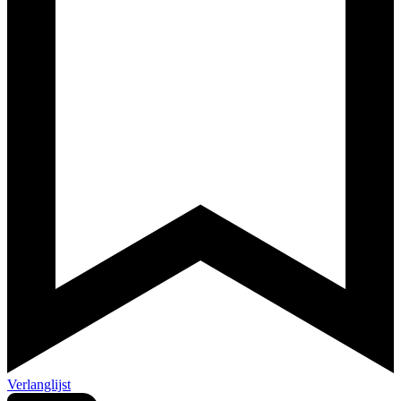
Verlanglijst