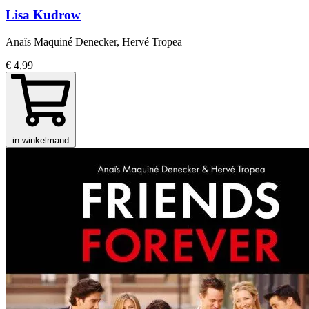
Lisa Kudrow
Anaïs Maquiné Denecker, Hervé Tropea
€ 4,99
in winkelmand