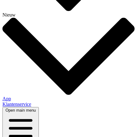
Nieuw
App
Klantenservice
Open main menu