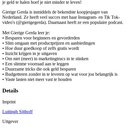
je geld te halen hoef je niet minder te leven!
Gierige Gerda is inmiddels de bekendste koopjesjager van
Nederland. Ze heeft veel succes met haar Instagram- en Tik Tok-
video's (@gierigegerda). Daarnaast heeft ze een populaire podcast.
Met Gierige Gerda leer je:
• Besparen voor beginners en gevorderden
• Slim omgaan met productprijzen en aanbiedingen
• Hoe duur goedkoop of zelfs gratis wordt
• Inzicht krijgen in je uitgaven
• Om niet (meer) in marketingtrucs in te stinken
• Een slimme voorraad aan te leggen
• Duurzame tricks die ook geld besparen
• Budgetteren zonder in te leveren op wat voor jou belangrijk is
• Vaste lasten niet meer vast te houden
Details
Imprint
Luitingh Sijthoff
Uitgever