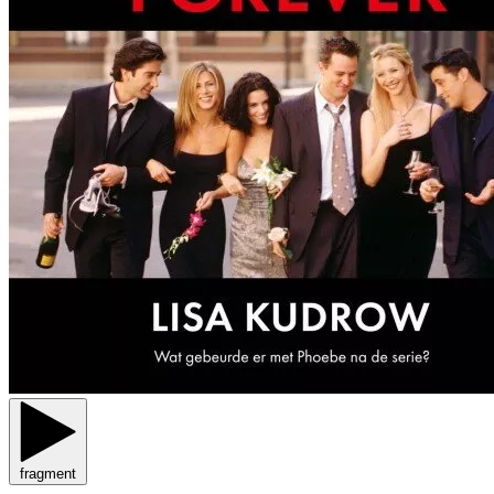
fragment