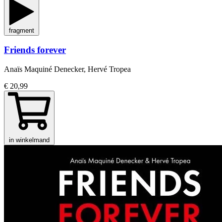
fragment
Friends forever
Anaïs Maquiné Denecker, Hervé Tropea
€ 20,99
in winkelmand