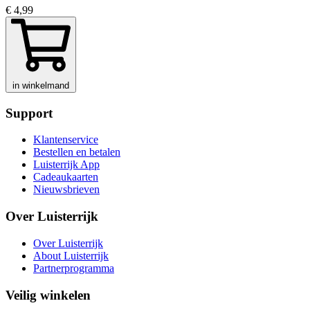
€ 4,99
in winkelmand
Support
Klantenservice
Bestellen en betalen
Luisterrijk App
Cadeaukaarten
Nieuwsbrieven
Over Luisterrijk
Over Luisterrijk
About Luisterrijk
Partnerprogramma
Veilig winkelen