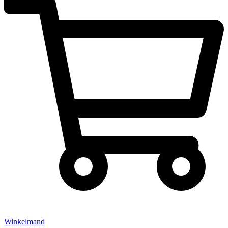
Winkelmand