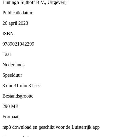
Luitingh-Sijthoff B.V., Uitgeverij
Publicatiedatum
26 april 2023
ISBN
9789021042299
Taal
Nederlands
Speelduur
3 uur 31 min
31 sec
Bestandsgrootte
290 MB
Formaat
mp3 download en geschikt voor de Luisterrijk app