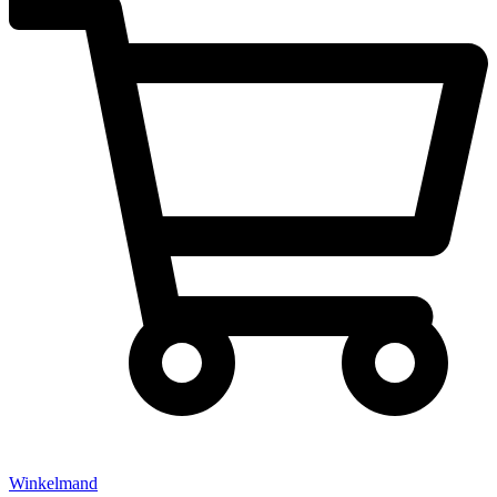
Winkelmand