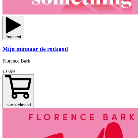
fragment
Mijn minnaar de rockgod
Florence Bark
€ 0,99
in winkelmand