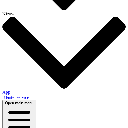
Nieuw
App
Klantenservice
Open main menu