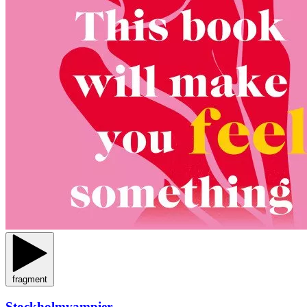
fragment
Stockholmvampier