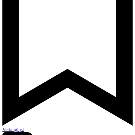
Verlanglijst