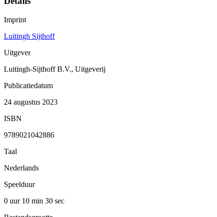
Details
Imprint
Luitingh Sijthoff
Uitgever
Luitingh-Sijthoff B.V., Uitgeverij
Publicatiedatum
24 augustus 2023
ISBN
9789021042886
Taal
Nederlands
Speelduur
0 uur 10 min
30 sec