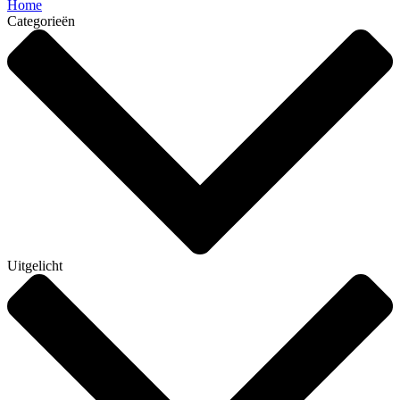
Home
Categorieën
Uitgelicht