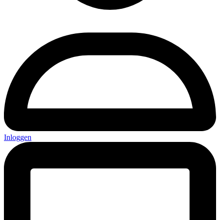
Inloggen