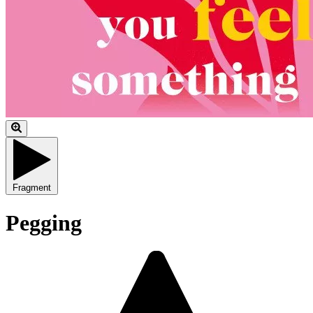
Fragment
Pegging