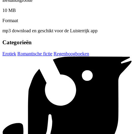
Bestandsgrootte
10 MB
Formaat
mp3 download en geschikt voor de Luisterrijk app
Categorieën
Erotiek
Romantische fictie
Regenboogboeken