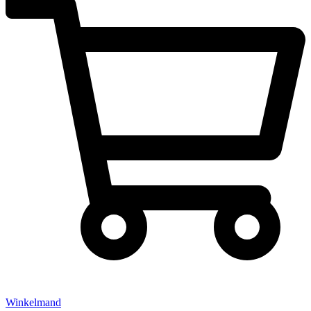
Winkelmand