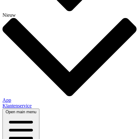
Nieuw
App
Klantenservice
Open main menu