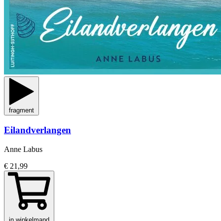
fragment
Eilandverlangen
Anne Labus
€ 21,99
in winkelmand