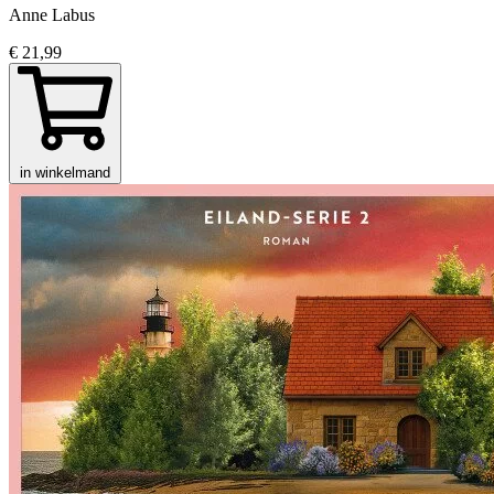
Anne Labus
€ 21,99
in winkelmand