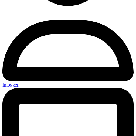
Inloggen