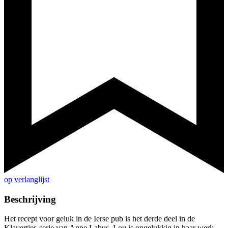
op verlanglijst
Beschrijving
Het recept voor geluk in de Ierse pub is het derde deel in de
Klavertjes-serie van Anne Labus. Lou is ongelukkig in haar werk.