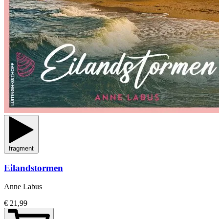
fragment
Eilandstormen
Anne Labus
€ 21,99