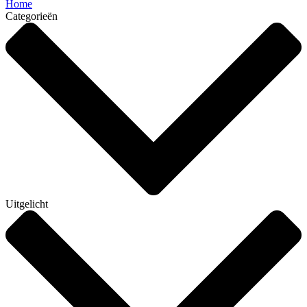
Home
Categorieën
Uitgelicht