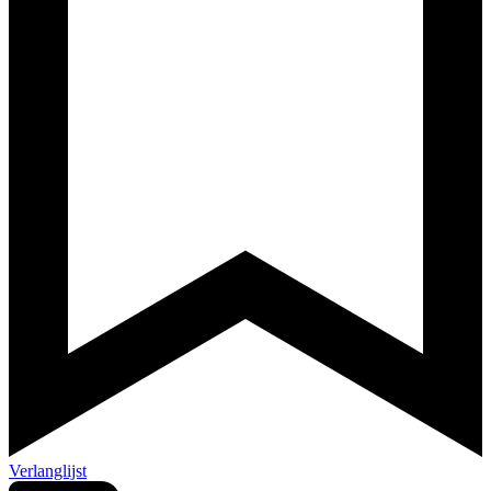
Verlanglijst