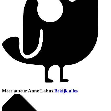
Meer auteur Anne Labus
Bekijk alles