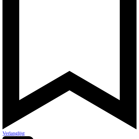
Verlanglijst