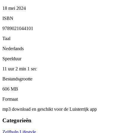
18 mei 2024
ISBN
9789021044101
Taal
Nederlands
Speelduur
11 uur 2 min
1 sec
Bestandsgrootte
606 MB
Formaat
mp3 download en geschikt voor de Luisterrijk app
Categorieën
Zelfhulp
Lifestyle