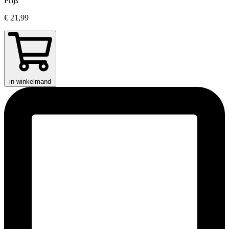
Prijs
€ 21,99
in winkelmand