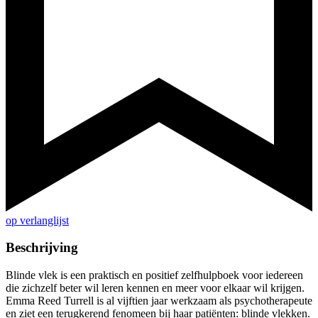
op verlanglijst
Beschrijving
Blinde vlek is een praktisch en positief zelfhulpboek voor iedereen
die zichzelf beter wil leren kennen en meer voor elkaar wil krijgen.
Emma Reed Turrell is al vijftien jaar werkzaam als psychotherapeute
en ziet een terugkerend fenomeen bij haar patiënten: blinde vlekken.