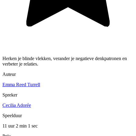
Herken je blinde vlekken, verander je negatieve denkpatronen en
verbeter je relaties.
Auteur
Emma Reed Turrell
Spreker
Cecilia Adorée
Speelduur
11 uur 2 min
1 sec