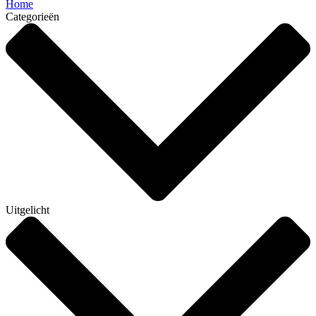
Home
Categorieën
Uitgelicht