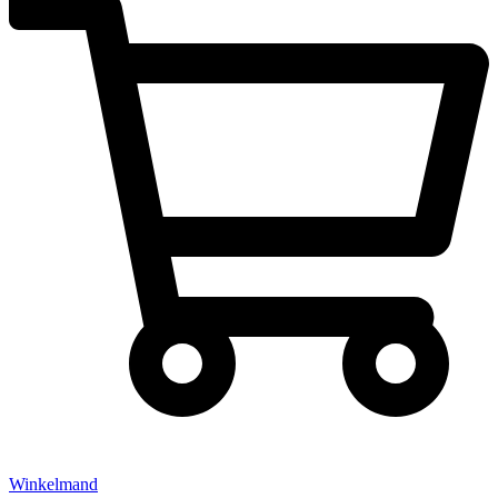
Winkelmand