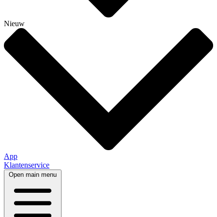
Nieuw
App
Klantenservice
Open main menu