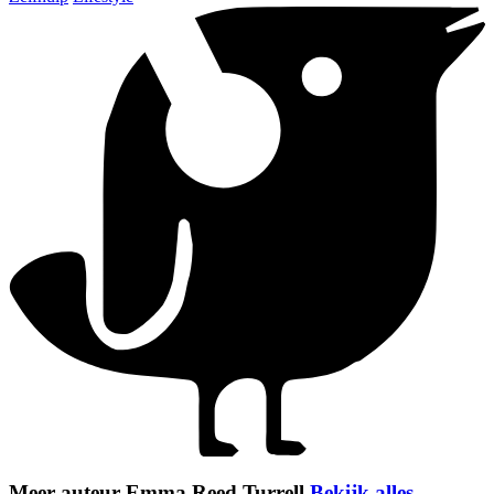
Meer auteur Emma Reed Turrell
Bekijk alles