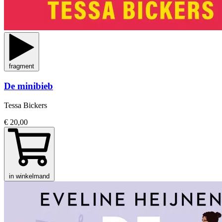
fragment
De minibieb
Tessa Bickers
€ 20,00
in winkelmand