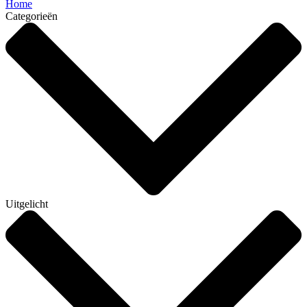
Home
Categorieën
Uitgelicht