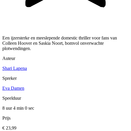
Een ijzersterke en meeslepende domestic thriller voor fans van
Colleen Hoover en Saskia Noort, bomvol onverwachte
plotwendingen.
Auteur
Shari Lapena
Spreker
Eva Damen
Speelduur
8 uur 4 min
0 sec
Prijs
€ 23,99