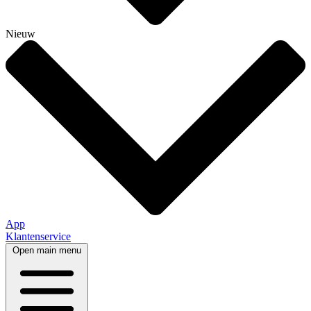
Nieuw
App
Klantenservice
Open main menu