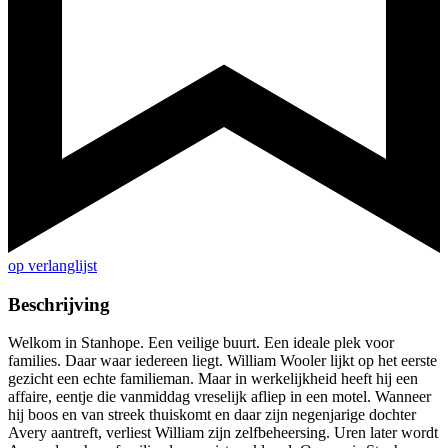
op verlanglijst
Beschrijving
Welkom in Stanhope. Een veilige buurt. Een ideale plek voor
families. Daar waar iedereen liegt. William Wooler lijkt op het eerste
gezicht een echte familieman. Maar in werkelijkheid heeft hij een
affaire, eentje die vanmiddag vreselijk afliep in een motel. Wanneer
hij boos en van streek thuiskomt en daar zijn negenjarige dochter
Avery aantreft, verliest William zijn zelfbeheersing. Uren later wordt