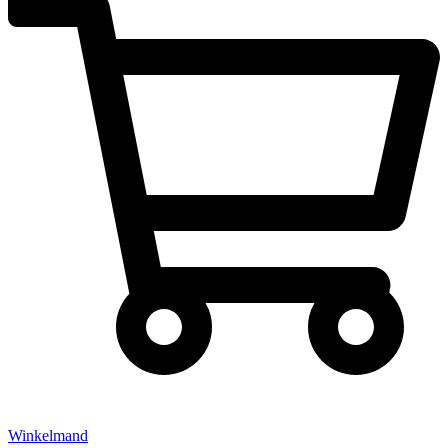
Winkelmand