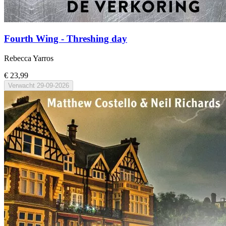
Fourth Wing - Threshing day
Rebecca Yarros
€ 23,99
Verwacht
29-09-2026