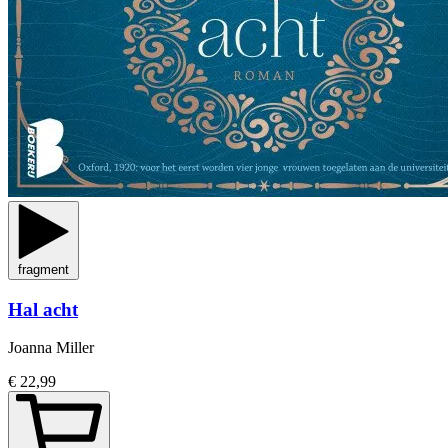
fragment
Hal acht
Joanna Miller
€ 22,99