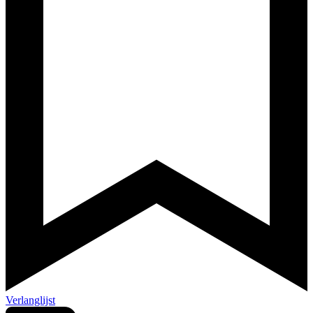
Verlanglijst