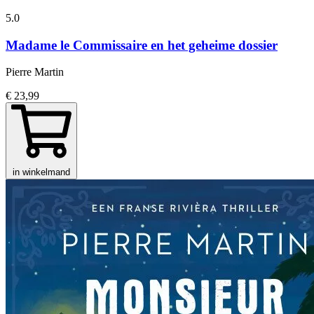
5.0
Madame le Commissaire en het geheime dossier
Pierre Martin
€ 23,99
in winkelmand