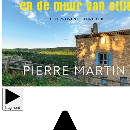
fragment