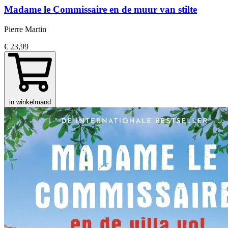
Madame le Commissaire en de muur van stilte
Pierre Martin
€ 23,99
in winkelmand