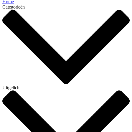
Home
Categorieën
Uitgelicht