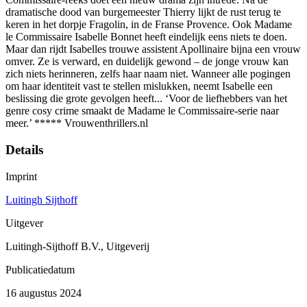
dramatische dood van burgemeester Thierry lijkt de rust terug te
keren in het dorpje Fragolin, in de Franse Provence. Ook Madame
le Commissaire Isabelle Bonnet heeft eindelijk eens niets te doen.
Maar dan rijdt Isabelles trouwe assistent Apollinaire bijna een vrouw
omver. Ze is verward, en duidelijk gewond – de jonge vrouw kan
zich niets herinneren, zelfs haar naam niet. Wanneer alle pogingen
om haar identiteit vast te stellen mislukken, neemt Isabelle een
beslissing die grote gevolgen heeft... ‘Voor de liefhebbers van het
genre cosy crime smaakt de Madame le Commissaire-serie naar
meer.’ ***** Vrouwenthrillers.nl
Details
Imprint
Luitingh Sijthoff
Uitgever
Luitingh-Sijthoff B.V., Uitgeverij
Publicatiedatum
16 augustus 2024