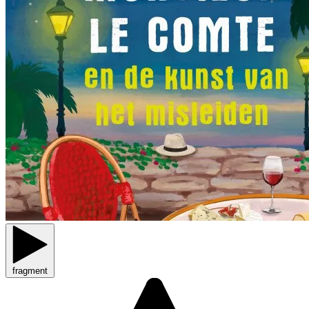
fragment