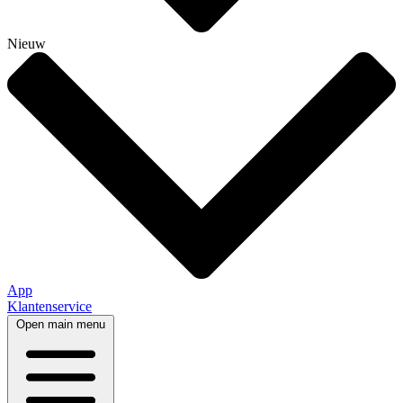
Nieuw
App
Klantenservice
Open main menu