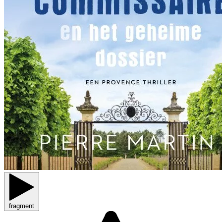
fragment