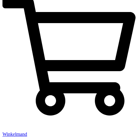
Winkelmand