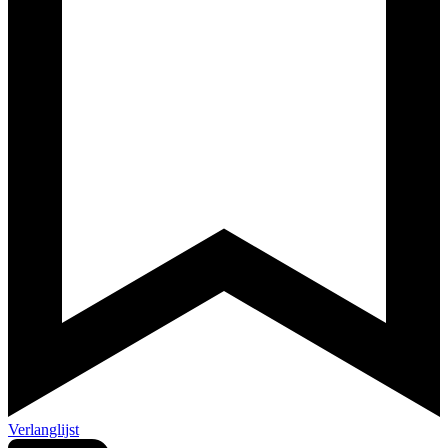
Verlanglijst