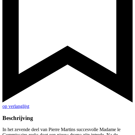
op verlanglijst
Beschrijving
In het zevende deel van Pierre Martins succesvolle Madame le
Commissaire-reeks doet een nieuw drama zijn intrede. Na de