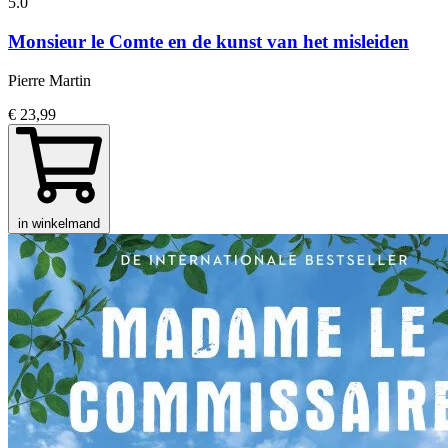
5.0
Monsieur le Comte en de kunst van het misleiden
Pierre Martin
€ 23,99
in winkelmand