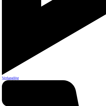
Verlanglijst