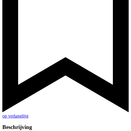
op verlanglijst
Beschrijving