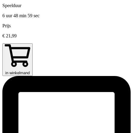
Speelduur
6 uur 48 min
59 sec
Prijs
€ 21,99
in winkelmand