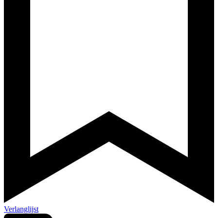
Verlanglijst