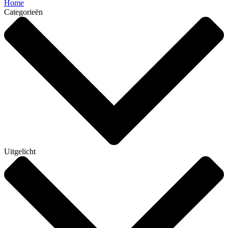
Home
Categorieën
Uitgelicht