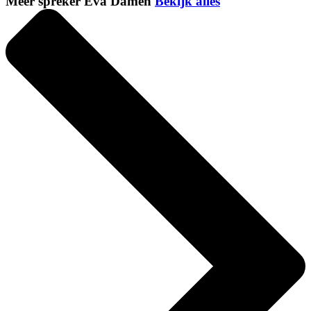
Meer spreker Eva Damen
Bekijk alles