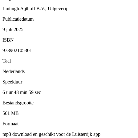
Luitingh-Sijthoff B.V., Uitgeverij
Publicatiedatum
9 juli 2025
ISBN
9789021053011
Taal
Nederlands
Speelduur
6 uur 48 min
59 sec
Bestandsgrootte
561 MB
Formaat
mp3 download en geschikt voor de Luisterrijk app