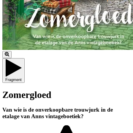
Fragment
Zomergloed
Van wie is de onverkoopbare trouwjurk in de
etalage van Anns vintageboetiek?