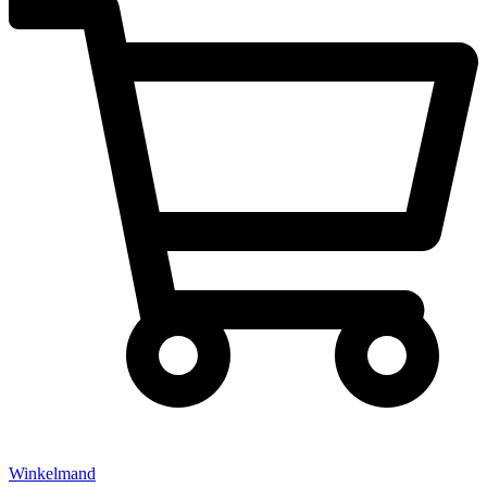
Winkelmand