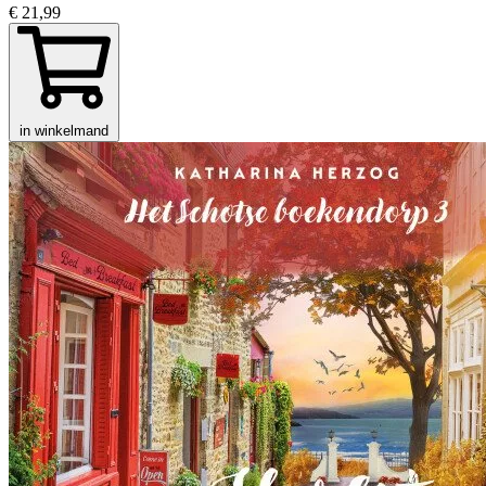
€ 21,99
in winkelmand