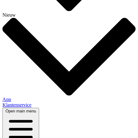
Nieuw
App
Klantenservice
Open main menu