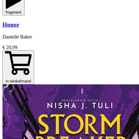
fragment
Honor
Danielle Baker
€ 20,99
in winkelmand