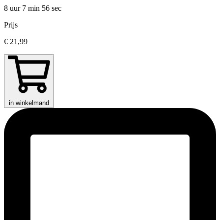
8 uur 7 min
56 sec
Prijs
€ 21,99
in winkelmand