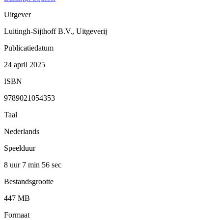
Uitgever
Luitingh-Sijthoff B.V., Uitgeverij
Publicatiedatum
24 april 2025
ISBN
9789021054353
Taal
Nederlands
Speelduur
8 uur 7 min
56 sec
Bestandsgrootte
447 MB
Formaat