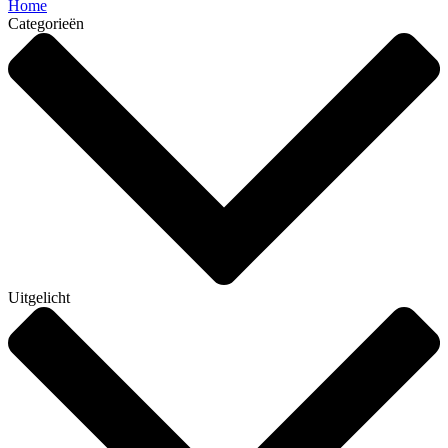
Home
Categorieën
Uitgelicht