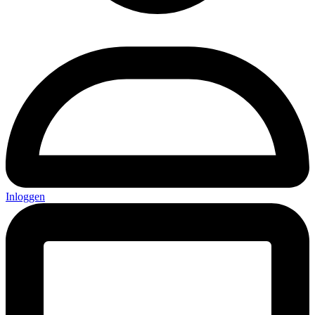
Inloggen