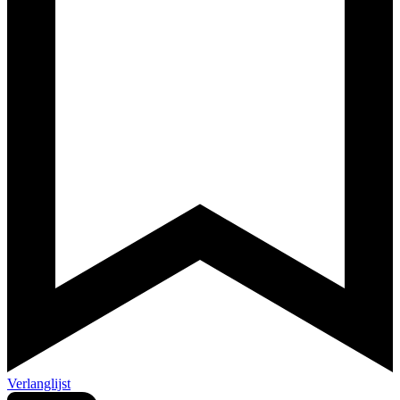
Verlanglijst