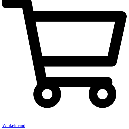
Winkelmand