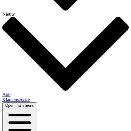
Nieuw
App
Klantenservice
Open main menu