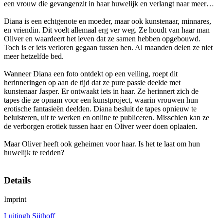
een vrouw die gevangenzit in haar huwelijk en verlangt naar meer…
Diana is een echtgenote en moeder, maar ook kunstenaar, minnares,
en vriendin. Dit voelt allemaal erg ver weg. Ze houdt van haar man
Oliver en waardeert het leven dat ze samen hebben opgebouwd.
Toch is er iets verloren gegaan tussen hen. Al maanden delen ze niet
meer hetzelfde bed.
Wanneer Diana een foto ontdekt op een veiling, roept dit
herinneringen op aan de tijd dat ze pure passie deelde met
kunstenaar Jasper. Er ontwaakt iets in haar. Ze herinnert zich de
tapes die ze opnam voor een kunstproject, waarin vrouwen hun
erotische fantasieën deelden. Diana besluit de tapes opnieuw te
beluisteren, uit te werken en online te publiceren. Misschien kan ze
de verborgen erotiek tussen haar en Oliver weer doen oplaaien.
Maar Oliver heeft ook geheimen voor haar. Is het te laat om hun
huwelijk te redden?
Details
Imprint
Luitingh Sijthoff