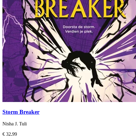
Storm Breaker
Nisha J. Tuli
€ 32,99