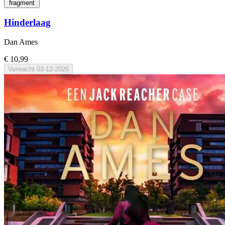
fragment
Hinderlaag
Dan Ames
€ 10,99
Verwacht
03-12-2026