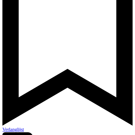
Verlanglijst