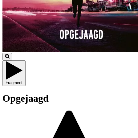
Fragment
Opgejaagd