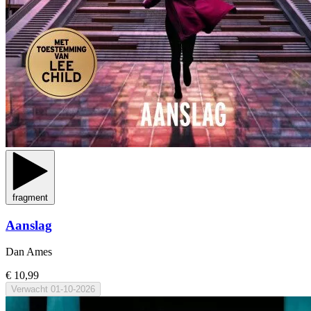
fragment
Aanslag
Dan Ames
€ 10,99
Verwacht
01-10-2026