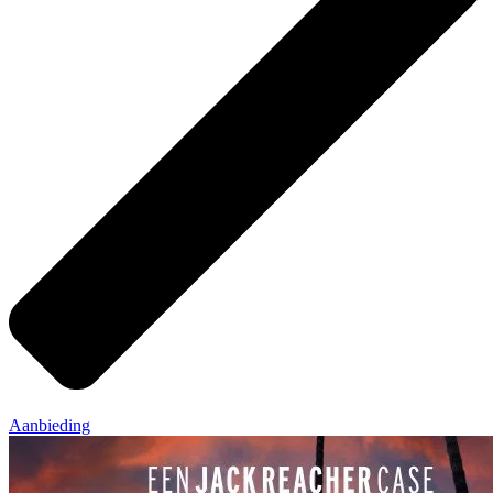
Aanbieding