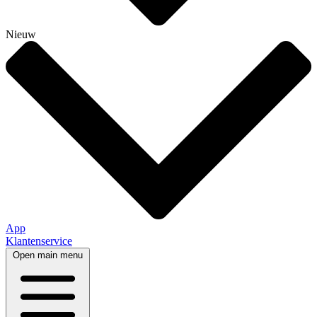
Nieuw
App
Klantenservice
Open main menu