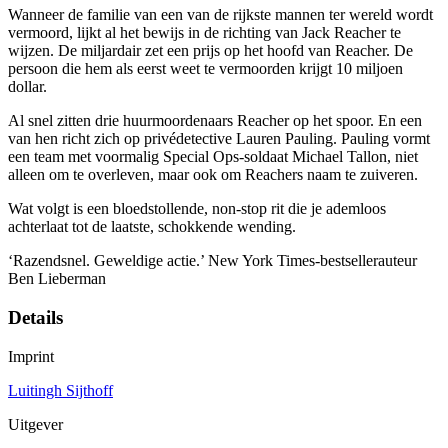
Wanneer de familie van een van de rijkste mannen ter wereld wordt
vermoord, lijkt al het bewijs in de richting van Jack Reacher te
wijzen. De miljardair zet een prijs op het hoofd van Reacher. De
persoon die hem als eerst weet te vermoorden krijgt 10 miljoen
dollar.
Al snel zitten drie huurmoordenaars Reacher op het spoor. En een
van hen richt zich op privédetective Lauren Pauling. Pauling vormt
een team met voormalig Special Ops-soldaat Michael Tallon, niet
alleen om te overleven, maar ook om Reachers naam te zuiveren.
Wat volgt is een bloedstollende, non-stop rit die je ademloos
achterlaat tot de laatste, schokkende wending.
‘Razendsnel. Geweldige actie.’ New York Times-bestsellerauteur
Ben Lieberman
Details
Imprint
Luitingh Sijthoff
Uitgever