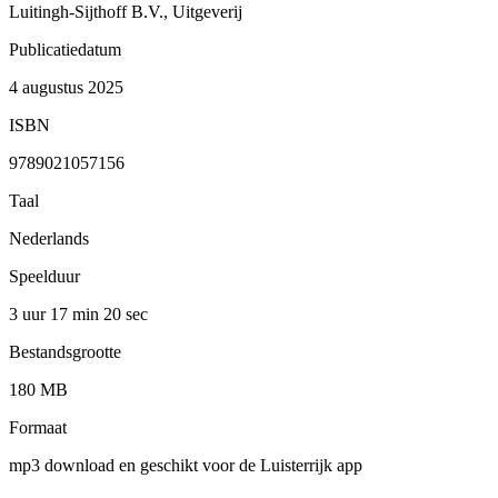
Luitingh-Sijthoff B.V., Uitgeverij
Publicatiedatum
4 augustus 2025
ISBN
9789021057156
Taal
Nederlands
Speelduur
3 uur 17 min
20 sec
Bestandsgrootte
180 MB
Formaat
mp3 download en geschikt voor de Luisterrijk app