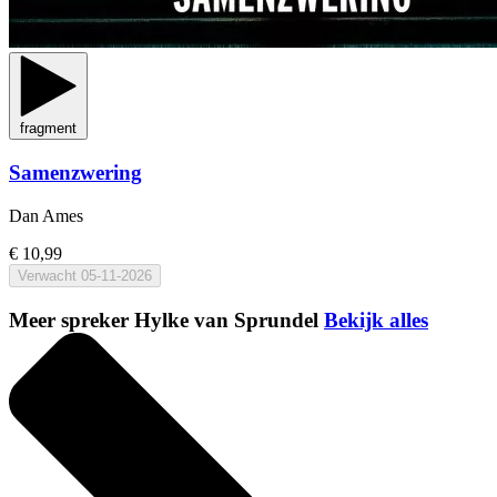
fragment
Samenzwering
Dan Ames
€ 10,99
Verwacht
05-11-2026
Meer spreker Hylke van Sprundel
Bekijk alles