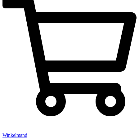
Winkelmand