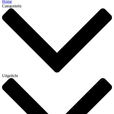
Home
Categorieën
Uitgelicht