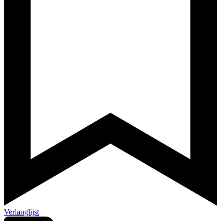
Verlanglijst