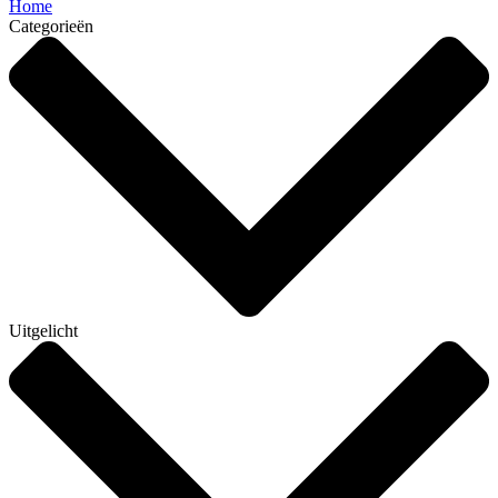
Home
Categorieën
Uitgelicht