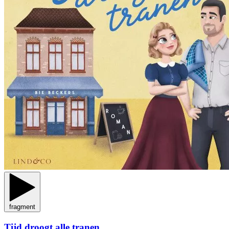
fragment
Tijd droogt alle tranen