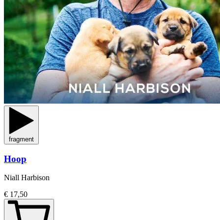
fragment
Hoop
Niall Harbison
€ 17,50