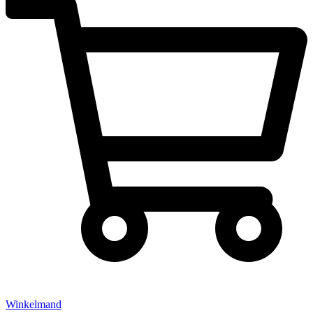
Winkelmand