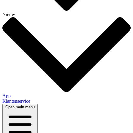
Nieuw
App
Klantenservice
Open main menu