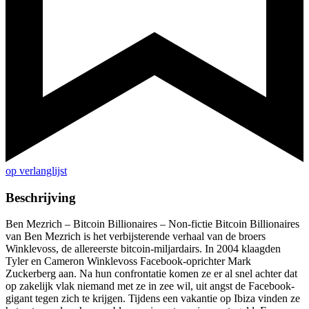
op verlanglijst
Beschrijving
Ben Mezrich – Bitcoin Billionaires – Non-fictie Bitcoin Billionaires
van Ben Mezrich is het verbijsterende verhaal van de broers
Winklevoss, de allereerste bitcoin-miljardairs. In 2004 klaagden
Tyler en Cameron Winklevoss Facebook-oprichter Mark
Zuckerberg aan. Na hun confrontatie komen ze er al snel achter dat
op zakelijk vlak niemand met ze in zee wil, uit angst de Facebook-
gigant tegen zich te krijgen. Tijdens een vakantie op Ibiza vinden ze