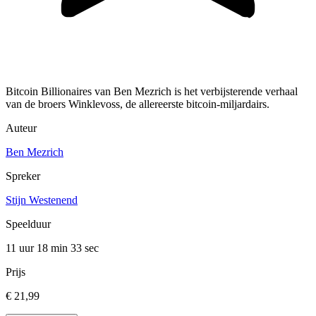
Bitcoin Billionaires van Ben Mezrich is het verbijsterende verhaal
van de broers Winklevoss, de allereerste bitcoin-miljardairs.
Auteur
Ben Mezrich
Spreker
Stijn Westenend
Speelduur
11 uur 18 min
33 sec
Prijs
€ 21,99