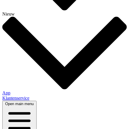
Nieuw
App
Klantenservice
Open main menu