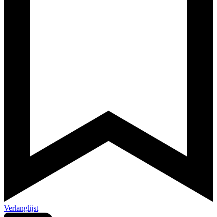
Verlanglijst