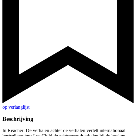
op verlanglijst
Beschrijving
In Reacher: De verhalen achter de verhalen vertelt internationaal
bestsellerauteur Lee Child de achtergrondverhalen bij de boeken