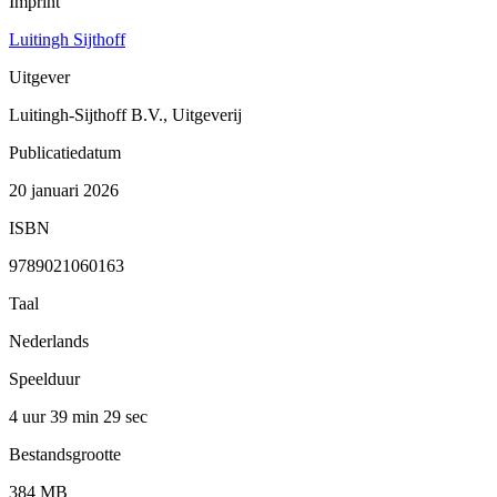
Imprint
Luitingh Sijthoff
Uitgever
Luitingh-Sijthoff B.V., Uitgeverij
Publicatiedatum
20 januari 2026
ISBN
9789021060163
Taal
Nederlands
Speelduur
4 uur 39 min
29 sec
Bestandsgrootte
384 MB