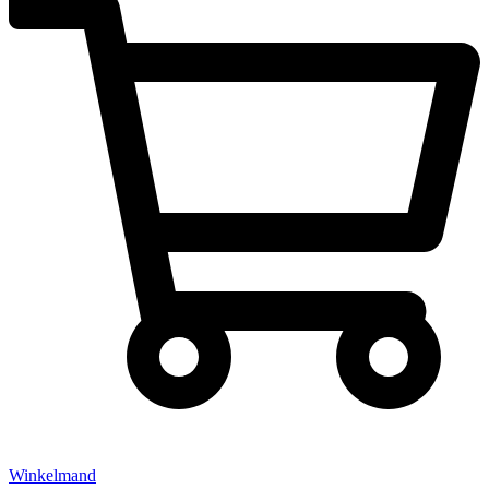
Winkelmand