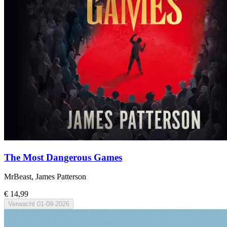
The Most Dangerous Games
MrBeast, James Patterson
€ 14,99
Verwacht
01-09-2026