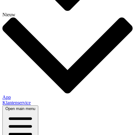
Nieuw
App
Klantenservice
Open main menu