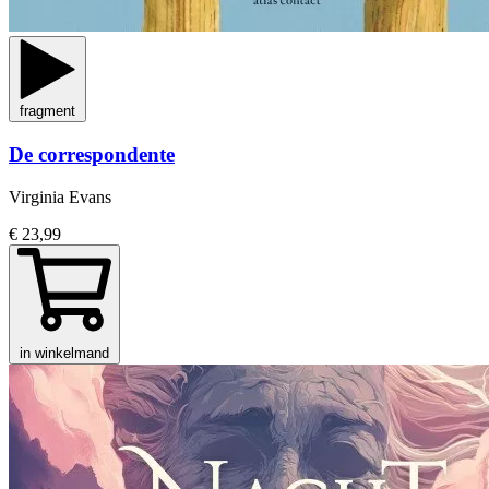
fragment
De correspondente
Virginia Evans
€ 23,99
in winkelmand