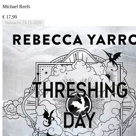
Michael Reefs
€ 17,99
Verwacht
23-11-2026