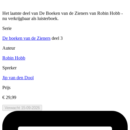
Het laatste deel van De Boeken van de Zieners van Robin Hobb -
nu verkrijgbaar als luisterboek.
Serie
De boeken van de Zieners
deel 3
Auteur
Robin Hobb
Spreker
Jip van den Dool
Prijs
€ 29,99
Verwacht 15-09-2026