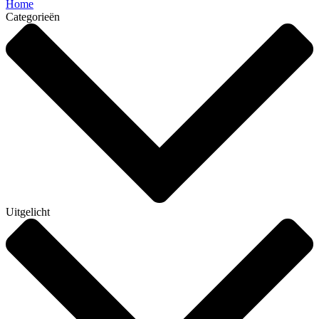
Home
Categorieën
Uitgelicht