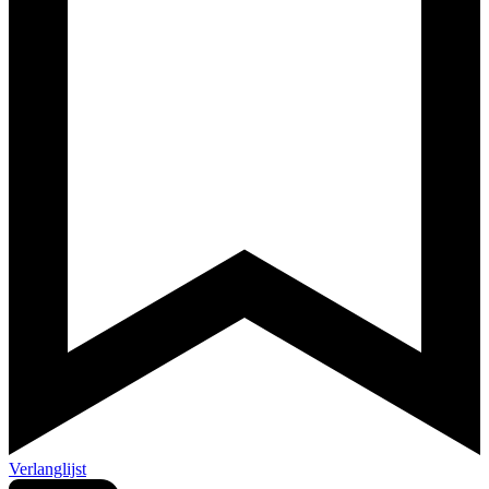
Verlanglijst