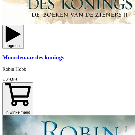
fragment
Moordenaar des konings
Robin Hobb
€ 29,99
in winkelmand