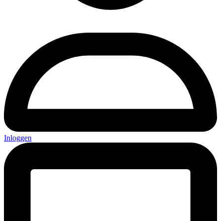
Inloggen