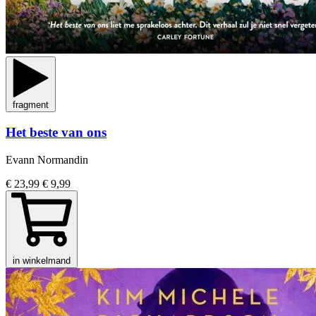
fragment
Het beste van ons
Evann Normandin
€ 23,99
€ 9,99
in winkelmand