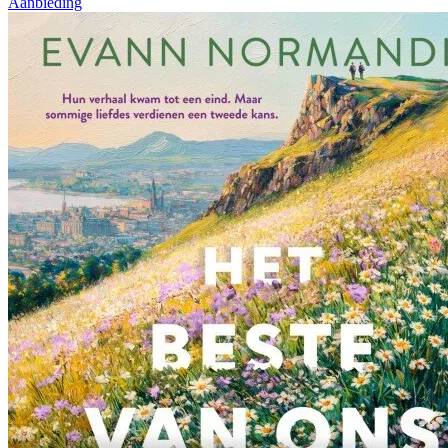
Aanbieding