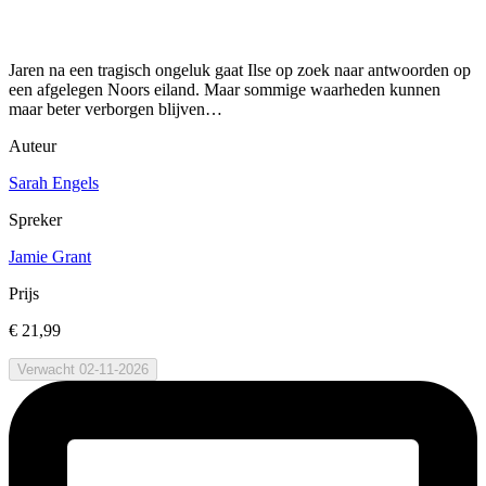
Jaren na een tragisch ongeluk gaat Ilse op zoek naar antwoorden op
een afgelegen Noors eiland. Maar sommige waarheden kunnen
maar beter verborgen blijven…
Auteur
Sarah Engels
Spreker
Jamie Grant
Prijs
€ 21,99
Verwacht 02-11-2026