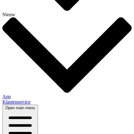
Nieuw
App
Klantenservice
Open main menu