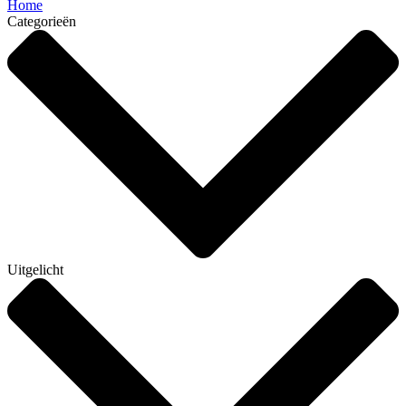
Home
Categorieën
Uitgelicht