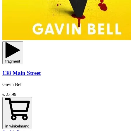
fragment
138 Main Street
Gavin Bell
€ 23,99
in winkelmand