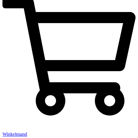
Winkelmand