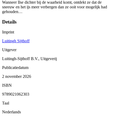
Wanneer Ilse dichter bij de waarheid komt, ontdekt ze dat de
sneeuw en het ijs meer verbergen dan ze ooit voor mogelijk had
gehouden…
Details
Imprint
Luitingh Sijthoff
Uitgever
Luitingh-Sijthoff B.V., Uitgeverij
Publicatiedatum
2 november 2026
ISBN
9789021062303
Taal
Nederlands