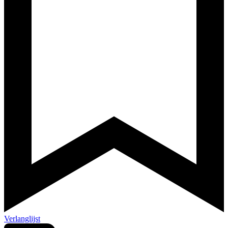
Verlanglijst