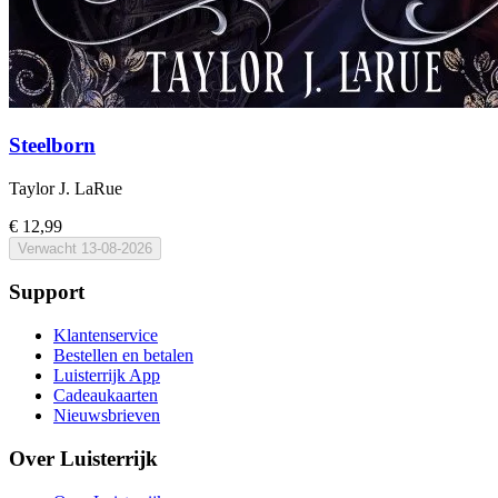
Steelborn
Taylor J. LaRue
€ 12,99
Verwacht
13-08-2026
Support
Klantenservice
Bestellen en betalen
Luisterrijk App
Cadeaukaarten
Nieuwsbrieven
Over Luisterrijk