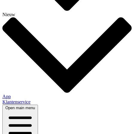
Nieuw
App
Klantenservice
Open main menu