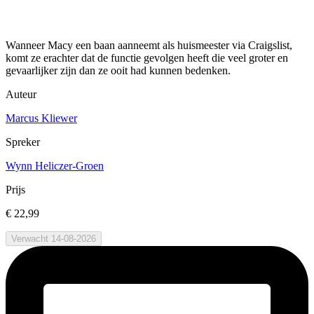
Wanneer Macy een baan aanneemt als huismeester via Craigslist,
komt ze erachter dat de functie gevolgen heeft die veel groter en
gevaarlijker zijn dan ze ooit had kunnen bedenken.
Auteur
Marcus Kliewer
Spreker
Wynn Heliczer-Groen
Prijs
€ 22,99
Verwacht 14-08-2026