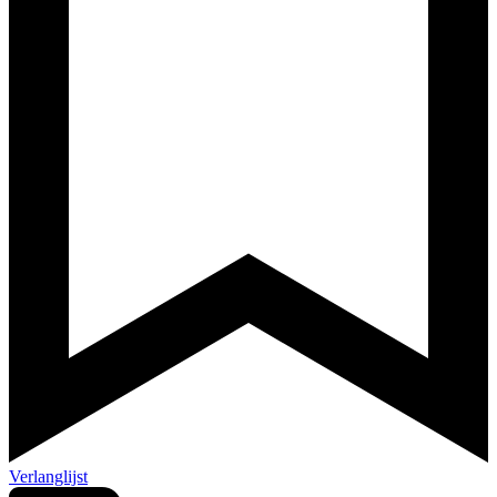
Verlanglijst