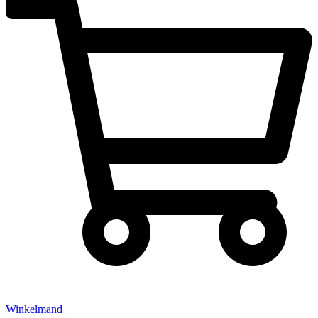
Winkelmand