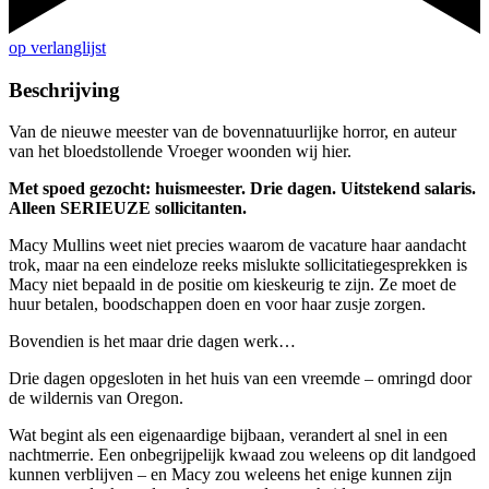
op verlanglijst
Beschrijving
Van de nieuwe meester van de bovennatuurlijke horror, en auteur
van het bloedstollende Vroeger woonden wij hier.
Met spoed gezocht: huismeester. Drie dagen. Uitstekend salaris.
Alleen SERIEUZE sollicitanten.
Macy Mullins weet niet precies waarom de vacature haar aandacht
trok, maar na een eindeloze reeks mislukte sollicitatiegesprekken is
Macy niet bepaald in de positie om kieskeurig te zijn. Ze moet de
huur betalen, boodschappen doen en voor haar zusje zorgen.
Bovendien is het maar drie dagen werk…
Drie dagen opgesloten in het huis van een vreemde – omringd door
de wildernis van Oregon.
Wat begint als een eigenaardige bijbaan, verandert al snel in een
nachtmerrie. Een onbegrijpelijk kwaad zou weleens op dit landgoed
kunnen verblijven – en Macy zou weleens het enige kunnen zijn