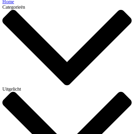
Home
Categorieën
Uitgelicht