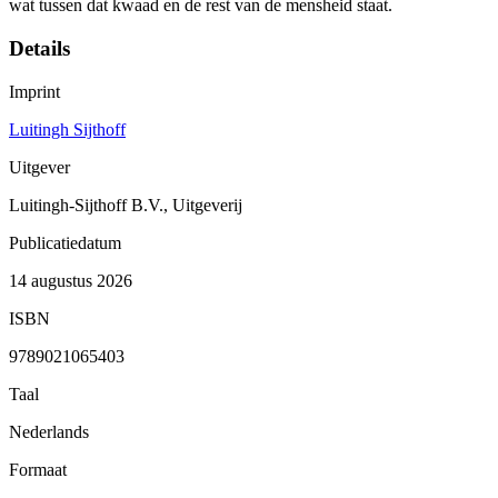
wat tussen dat kwaad en de rest van de mensheid staat.
Details
Imprint
Luitingh Sijthoff
Uitgever
Luitingh-Sijthoff B.V., Uitgeverij
Publicatiedatum
14 augustus 2026
ISBN
9789021065403
Taal
Nederlands
Formaat