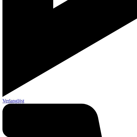
Verlanglijst