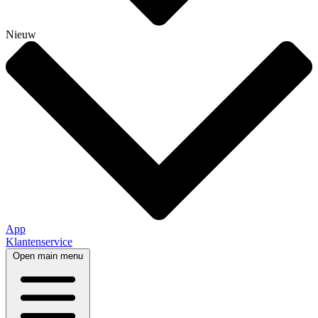
Nieuw
App
Klantenservice
Open main menu