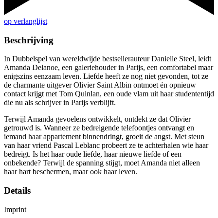
op verlanglijst
Beschrijving
In Dubbelspel van wereldwijde bestsellerauteur Danielle Steel, leidt
Amanda Delanoe, een galeriehouder in Parijs, een comfortabel maar
enigszins eenzaam leven. Liefde heeft ze nog niet gevonden, tot ze
de charmante uitgever Olivier Saint Albin ontmoet én opnieuw
contact krijgt met Tom Quinlan, een oude vlam uit haar studententijd
die nu als schrijver in Parijs verblijft.
Terwijl Amanda gevoelens ontwikkelt, ontdekt ze dat Olivier
getrouwd is. Wanneer ze bedreigende telefoontjes ontvangt en
iemand haar appartement binnendringt, groeit de angst. Met steun
van haar vriend Pascal Leblanc probeert ze te achterhalen wie haar
bedreigt. Is het haar oude liefde, haar nieuwe liefde of een
onbekende? Terwijl de spanning stijgt, moet Amanda niet alleen
haar hart beschermen, maar ook haar leven.
Details
Imprint