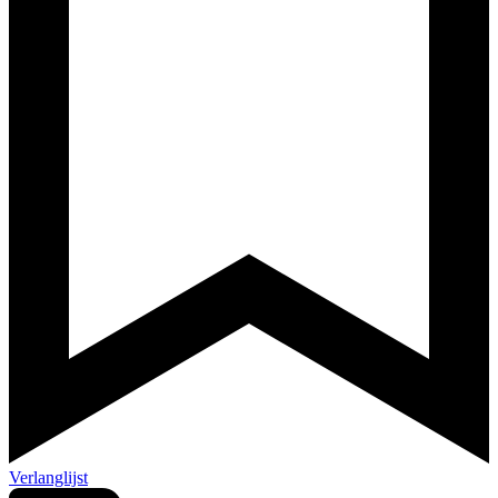
Verlanglijst