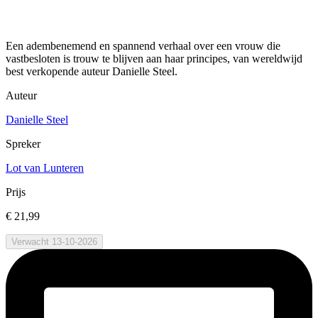
Een adembenemend en spannend verhaal over een vrouw die
vastbesloten is trouw te blijven aan haar principes, van wereldwijd
best verkopende auteur Danielle Steel.
Auteur
Danielle Steel
Spreker
Lot van Lunteren
Prijs
€ 21,99
Verwacht 13-10-2026