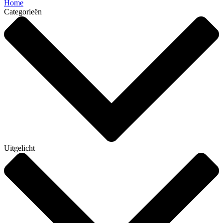
Home
Categorieën
Uitgelicht