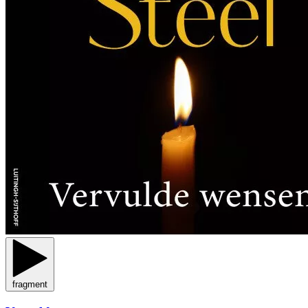
fragment