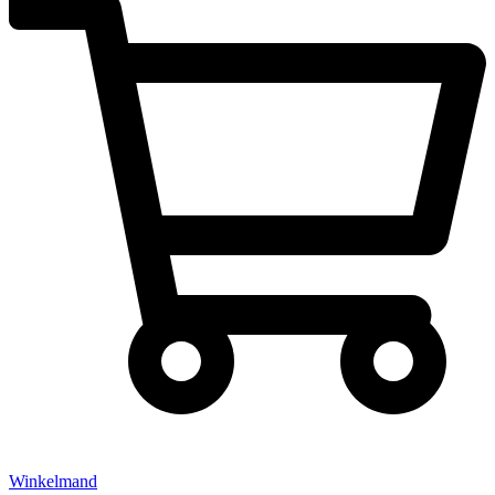
Winkelmand