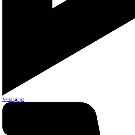
Verlanglijst