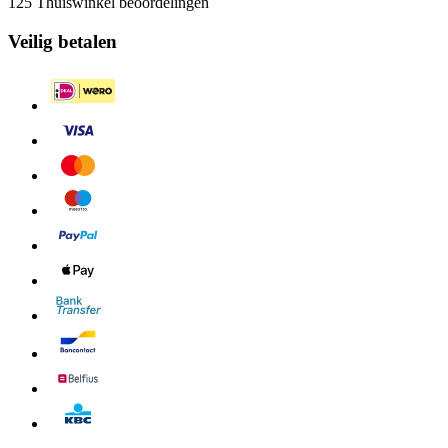
125 Thuiswinkel beoordelingen
Veilig betalen