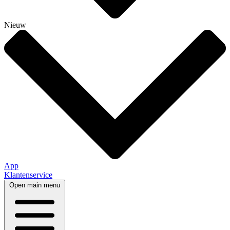
Nieuw
App
Klantenservice
Open main menu