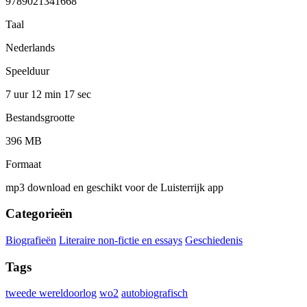
9789021341668
Taal
Nederlands
Speelduur
7 uur 12 min
17 sec
Bestandsgrootte
396 MB
Formaat
mp3 download en geschikt voor de Luisterrijk app
Categorieën
Biografieën
Literaire non-fictie en essays
Geschiedenis
Tags
tweede wereldoorlog
wo2
autobiografisch