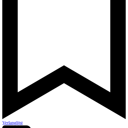
Verlanglijst