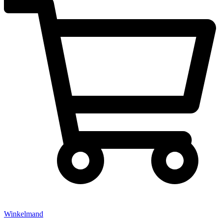
Winkelmand