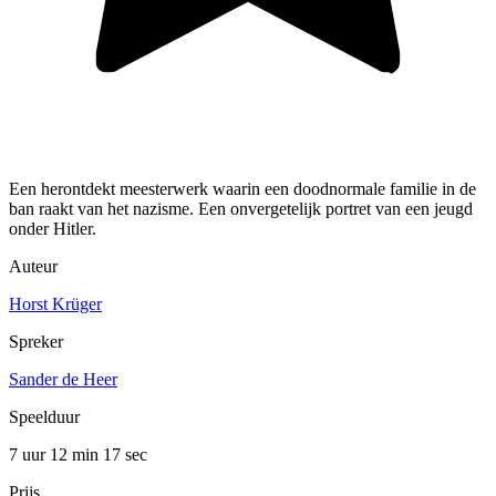
Een herontdekt meesterwerk waarin een doodnormale familie in de
ban raakt van het nazisme. Een onvergetelijk portret van een jeugd
onder Hitler.
Auteur
Horst Krüger
Spreker
Sander de Heer
Speelduur
7 uur 12 min
17 sec
Prijs