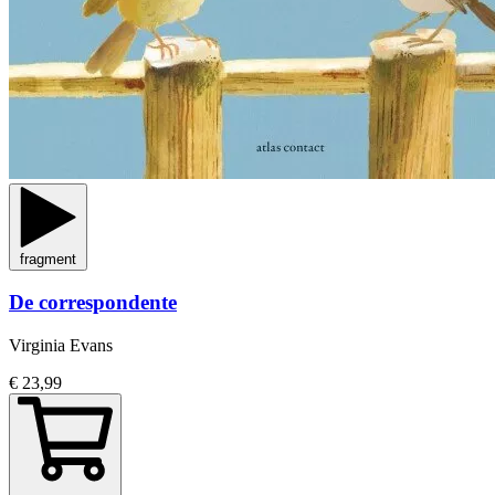
fragment
De correspondente
Virginia Evans
€ 23,99