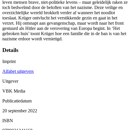
leven mensen brave, niet-politieke levens – maar geleidelijk raken ze
toch bedwelmd door de beloften van het nazisme. Deze veilige en
overzichtelijke wereld brokkelt verder af wanneer het noodlot
toeslaat. Krüger ontvlucht het verstikkende gezin en gaat in het
verzet. Hij ontsnapt aan gevangenschap, maar wordt naar het front
gestuurd als Hitler aan de verovering van Europa begint. In ‘Het
gebroken huis’ toont Krüger hoe een familie die in de ban is van het
nazisme erdoor wordt vernietigd.
Details
Imprint
Alfabet uitgevers
Uitgever
VBK Media
Publicatiedatum
20 september 2022
ISBN