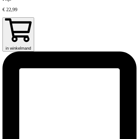
€ 22,99
in winkelmand