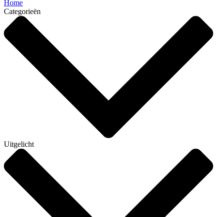
Home
Categorieën
Uitgelicht