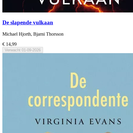
De slapende vulkaan
Michael Hjorth, Bjarni Thorsson
€ 14,99
Verwacht
01-09-2026