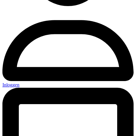
Inloggen