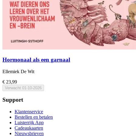
Hormonaal als een garnaal
Ellemiek De Wit
€ 23,99
Verwacht
01-10-2026
Support
Klantenservice
Bestellen en betalen
Luisterrijk App
Cadeaukaarten
Nieuwsbrieven