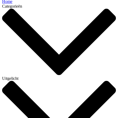
Home
Categorieën
Uitgelicht