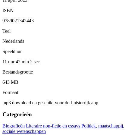
11 april 2023
ISBN
9789021342443
Taal
Nederlands
Speelduur
11 uur 42 min
2 sec
Bestandsgrootte
643 MB
Formaat
mp3 download en geschikt voor de Luisterrijk app
Categorieën
Biografieën
Literaire non-fictie en essays
Politiek, maatschappij,
sociale wetenschappen