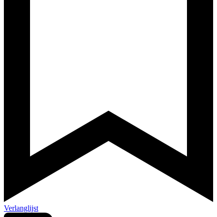
Verlanglijst