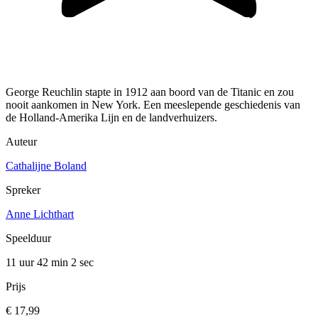
George Reuchlin stapte in 1912 aan boord van de Titanic en zou
nooit aankomen in New York. Een meeslepende geschiedenis van
de Holland-Amerika Lijn en de landverhuizers.
Auteur
Cathalijne Boland
Spreker
Anne Lichthart
Speelduur
11 uur 42 min
2 sec
Prijs
€ 17,99