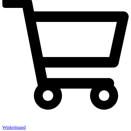
Winkelmand