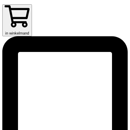
in winkelmand