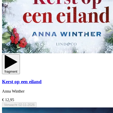
fragment
Kerst op een eiland
Anna Winther
€ 12,95
Verwacht
02-11-2026