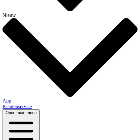
Nieuw
App
Klantenservice
Open main menu