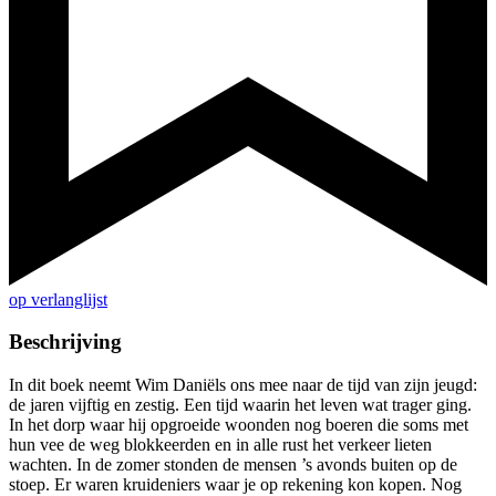
op verlanglijst
Beschrijving
In dit boek neemt Wim Daniëls ons mee naar de tijd van zijn jeugd:
de jaren vijftig en zestig. Een tijd waarin het leven wat trager ging.
In het dorp waar hij opgroeide woonden nog boeren die soms met
hun vee de weg blokkeerden en in alle rust het verkeer lieten
wachten. In de zomer stonden de mensen ’s avonds buiten op de
stoep. Er waren kruideniers waar je op rekening kon kopen. Nog