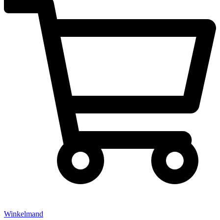
Winkelmand