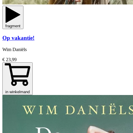
fragment
Op vakantie!
Wim Daniëls
€ 23,99
in winkelmand