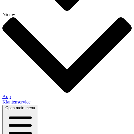
Nieuw
App
Klantenservice
Open main menu