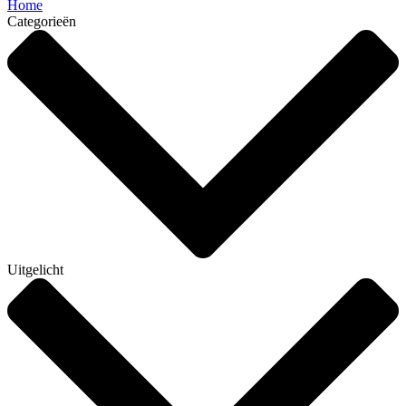
Home
Categorieën
Uitgelicht