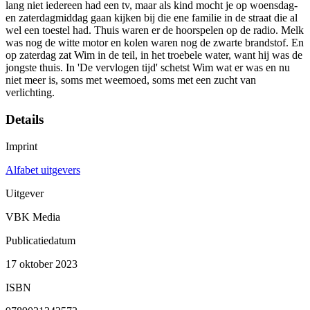
lang niet iedereen had een tv, maar als kind mocht je op woensdag-
en zaterdagmiddag gaan kijken bij die ene familie in de straat die al
wel een toestel had. Thuis waren er de hoorspelen op de radio. Melk
was nog de witte motor en kolen waren nog de zwarte brandstof. En
op zaterdag zat Wim in de teil, in het troebele water, want hij was de
jongste thuis. In 'De vervlogen tijd' schetst Wim wat er was en nu
niet meer is, soms met weemoed, soms met een zucht van
verlichting.
Details
Imprint
Alfabet uitgevers
Uitgever
VBK Media
Publicatiedatum
17 oktober 2023
ISBN