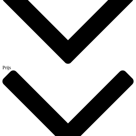
Prijs