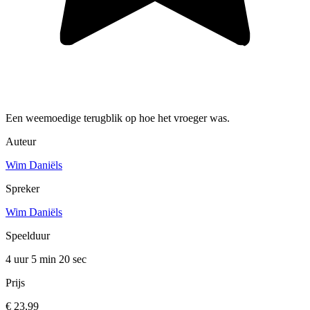
Een weemoedige terugblik op hoe het vroeger was.
Auteur
Wim Daniëls
Spreker
Wim Daniëls
Speelduur
4 uur 5 min
20 sec
Prijs
€ 23,99