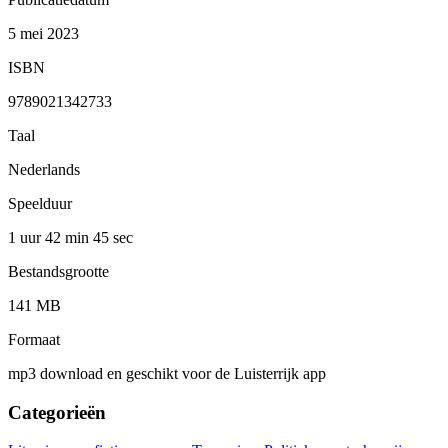
5 mei 2023
ISBN
9789021342733
Taal
Nederlands
Speelduur
1 uur 42 min
45 sec
Bestandsgrootte
141 MB
Formaat
mp3 download en geschikt voor de Luisterrijk app
Categorieën