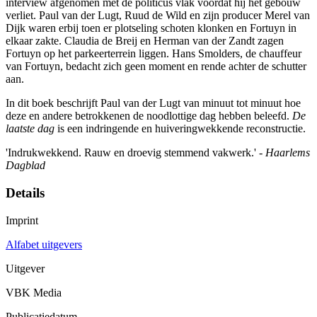
interview afgenomen met de politicus vlak voordat hij het gebouw
verliet. Paul van der Lugt, Ruud de Wild en zijn producer Merel van
Dijk waren erbij toen er plotseling schoten klonken en Fortuyn in
elkaar zakte. Claudia de Breij en Herman van der Zandt zagen
Fortuyn op het parkeerterrein liggen. Hans Smolders, de chauffeur
van Fortuyn, bedacht zich geen moment en rende achter de schutter
aan.
In dit boek beschrijft Paul van der Lugt van minuut tot minuut hoe
deze en andere betrokkenen de noodlottige dag hebben beleefd.
De
laatste dag
is een indringende en huiveringwekkende reconstructie.
'Indrukwekkend. Rauw en droevig stemmend vakwerk.' -
Haarlems
Dagblad
Details
Imprint
Alfabet uitgevers
Uitgever
VBK Media
Publicatiedatum