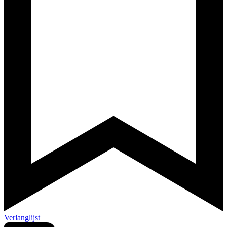
Verlanglijst