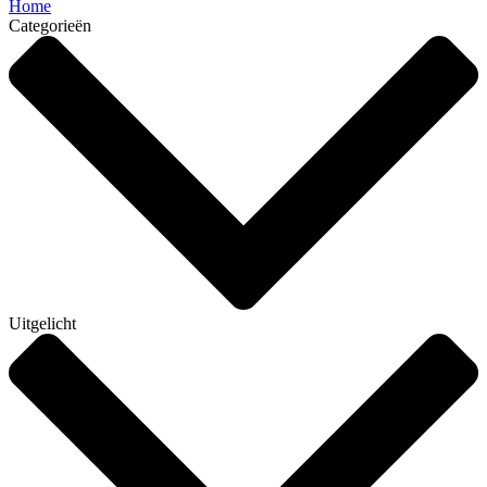
Home
Categorieën
Uitgelicht