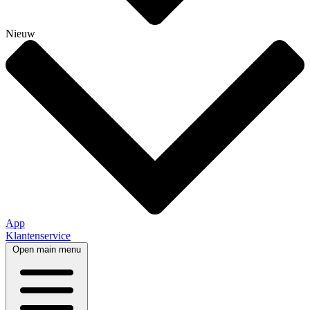
Nieuw
App
Klantenservice
Open main menu