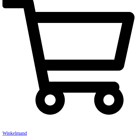
Winkelmand