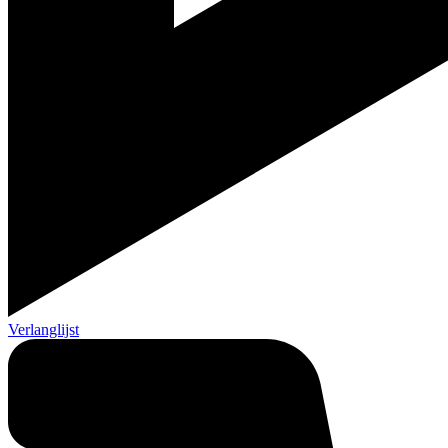
Verlanglijst