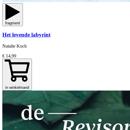
fragment
Het levende labyrint
Natalie Koch
€ 14,99
in winkelmand