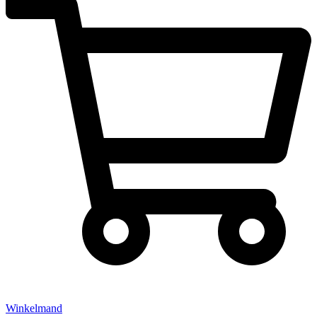
Winkelmand