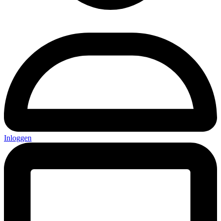
Inloggen