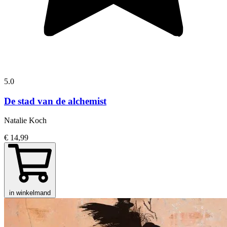
5.0
De stad van de alchemist
Natalie Koch
€ 14,99
in winkelmand