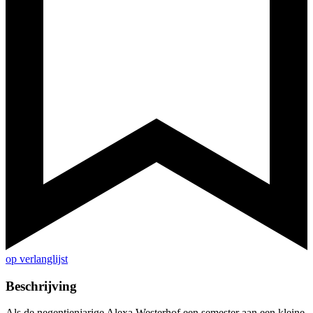
op verlanglijst
Beschrijving
Als de negentienjarige Alexa Westerhof een semester aan een kleine