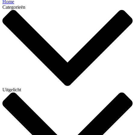
Home
Categorieën
Uitgelicht