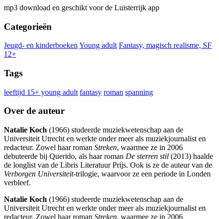
mp3 download en geschikt voor de Luisterrijk app
Categorieën
Jeugd- en kinderboeken
Young adult
Fantasy, magisch realisme, SF
12+
Tags
leeftijd 15+ young adult
fantasy
roman
spanning
Over de auteur
Natalie Koch
(1966) studeerde muziekwetenschap aan de
Universiteit Utrecht en werkte onder meer als muziekjournalist en
redacteur. Zowel haar roman
Streken
, waarmee ze in 2006
debuteerde bij Querido, als haar roman
De sterren stil
(2013) haalde
de longlist van de Libris Literatuur Prijs. Ook is ze de auteur van de
Verborgen Universiteit
-trilogie, waarvoor ze een periode in Londen
verbleef.
Natalie Koch
(1966) studeerde muziekwetenschap aan de
Universiteit Utrecht en werkte onder meer als muziekjournalist en
redacteur. Zowel haar roman
Streken
, waarmee ze in 2006