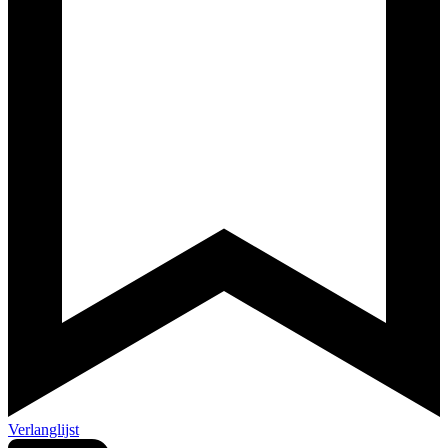
Verlanglijst