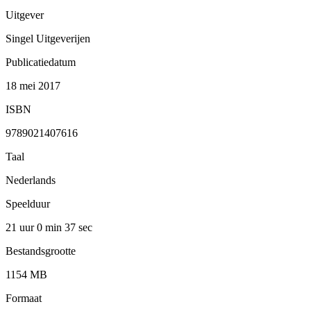
Uitgever
Singel Uitgeverijen
Publicatiedatum
18 mei 2017
ISBN
9789021407616
Taal
Nederlands
Speelduur
21 uur 0 min
37 sec
Bestandsgrootte
1154 MB
Formaat