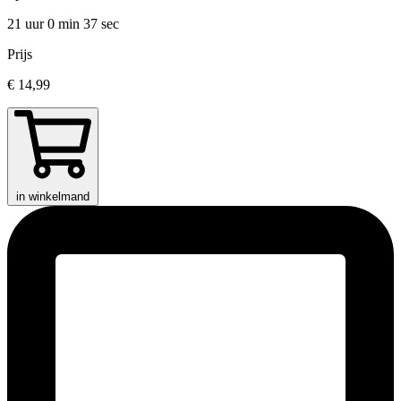
21 uur 0 min
37 sec
Prijs
€ 14,99
in winkelmand