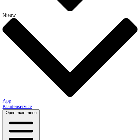
Nieuw
App
Klantenservice
Open main menu