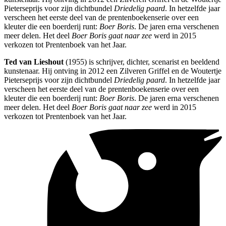
Pieterseprijs voor zijn dichtbundel
Driedelig paard
. In hetzelfde jaar
verscheen het eerste deel van de prentenboekenserie over een
kleuter die een boerderij runt:
Boer Boris
. De jaren erna verschenen
meer delen. Het deel
Boer Boris gaat naar zee
werd in 2015
verkozen tot Prentenboek van het Jaar.
Ted van Lieshout
(1955) is schrijver, dichter, scenarist en beeldend
kunstenaar. Hij ontving in 2012 een Zilveren Griffel en de Woutertje
Pieterseprijs voor zijn dichtbundel
Driedelig paard
. In hetzelfde jaar
verscheen het eerste deel van de prentenboekenserie over een
kleuter die een boerderij runt:
Boer Boris
. De jaren erna verschenen
meer delen. Het deel
Boer Boris gaat naar zee
werd in 2015
verkozen tot Prentenboek van het Jaar.