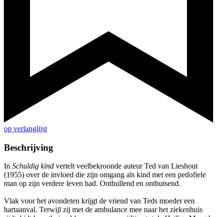
op verlanglijst
Beschrijving
In
Schuldig kind
vertelt veelbekroonde auteur Ted van Lieshout
(1955) over de invloed die zijn omgang als kind met een pedofiele
man op zijn verdere leven had. Onthullend en onthutsend.
Vlak voor het avondeten krijgt de vriend van Teds moeder een
hartaanval. Terwijl zij met de ambulance mee naar het ziekenhuis