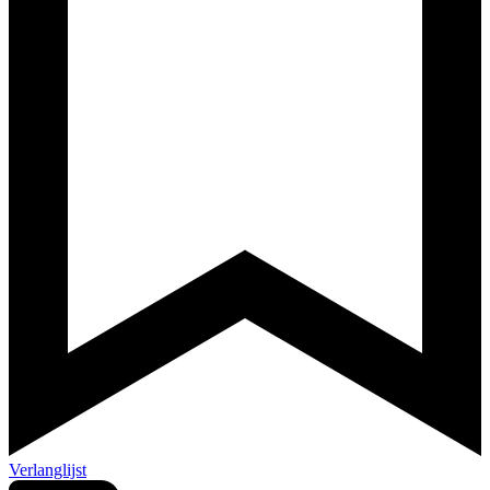
Verlanglijst