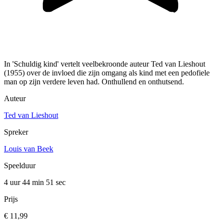
In 'Schuldig kind' vertelt veelbekroonde auteur Ted van Lieshout
(1955) over de invloed die zijn omgang als kind met een pedofiele
man op zijn verdere leven had. Onthullend en onthutsend.
Auteur
Ted van Lieshout
Spreker
Louis van Beek
Speelduur
4 uur 44 min
51 sec
Prijs
€ 11,99