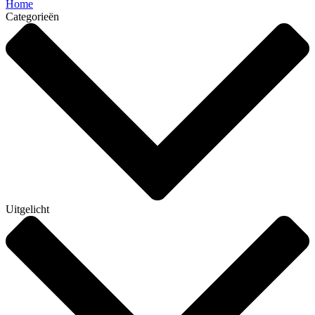
Home
Categorieën
Uitgelicht