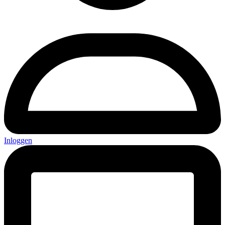
Inloggen