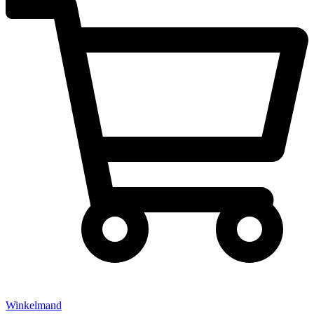
Winkelmand