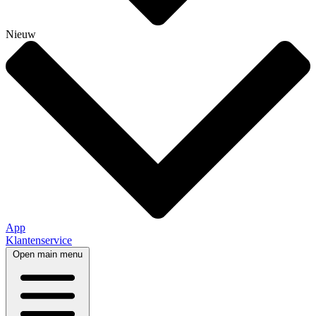
Nieuw
App
Klantenservice
Open main menu