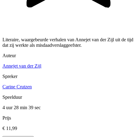
Literaire, waargebeurde verhalen van Annejet van der Zijl uit de tijd
dat zij werkte als misdaadverslaggeefster.
Auteur
Annejet van der Zijl
Spreker
Carine Crutzen
Speelduur
4 uur 28 min
39 sec
Prijs
€ 11,99