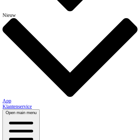
Nieuw
App
Klantenservice
Open main menu