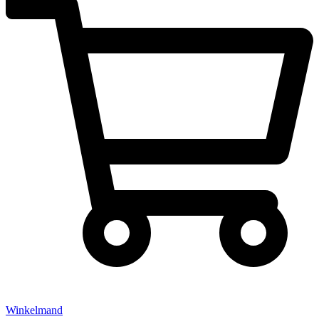
Winkelmand