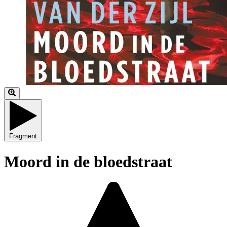
Fragment
Moord in de bloedstraat