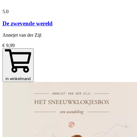
5.0
De zwevende wereld
Annejet van der Zijl
€ 9,99
in winkelmand