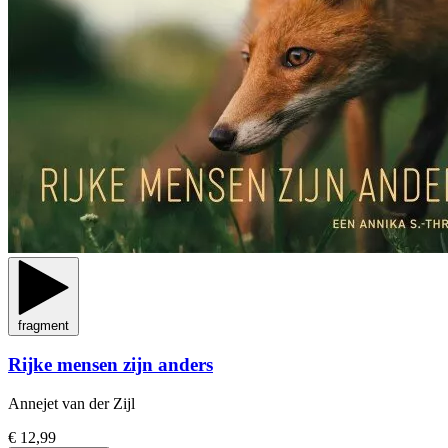
fragment
Rijke mensen zijn anders
Annejet van der Zijl
€ 12,99