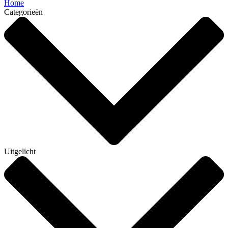
Home
Categorieën
Uitgelicht