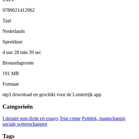
9789021412962
Taal
Nederlands
Speelduur
4 uur 28 min
39 sec
Bestandsgrootte
191 MB
Formaat
mp3 download en geschikt voor de Luisterrijk app
Categorieën
Literaire non-fictie en essays
True crime
Politiek, maatschappij,
sociale wetenschappen
Tags