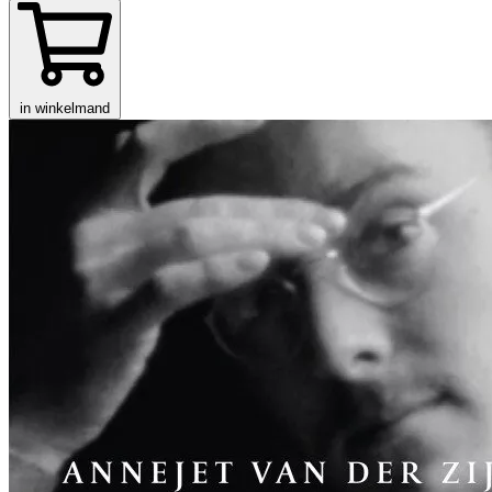
in winkelmand