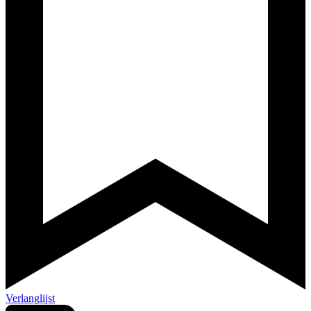
Verlanglijst