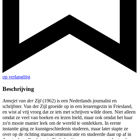
op verlanglijst
Beschrijving
Annejet van der Zijl
(1962) is een Nederlands journalist en
schrijfster. Van der Zijl groeide op in een lerarengezin in Friesland,
en wist al vrij vroeg dat ze iets met schrijven wilde doen. Niet alleen
omdat ze veel van boeken en lezen hield, maar ook omdat het haar
zo'n mooie manier leek om de wereld te ontdekken. In eerste
instantie ging ze kunstgeschiedenis studeren, maar later stapte ze
over op de richting massacommunicatie en studeerde daar op af in