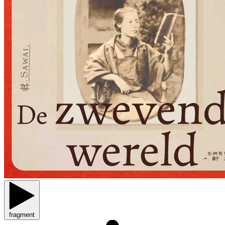
fragment