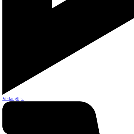
Verlanglijst