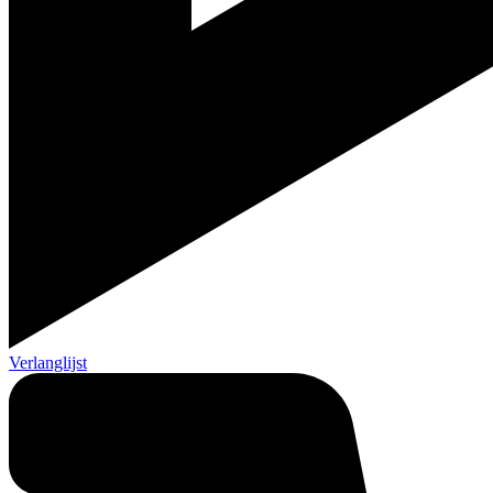
Verlanglijst